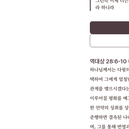
그런즉 이제 너는
라 하니라
역대상 28:6-10
하나님께서는 다윗의
택하여 그에게 엄청
관계를 맺으시겠다는
이루어질 평화를 예
한 언약의 성취를 
준행하면 결속된 나
며, 그를 통해 번영