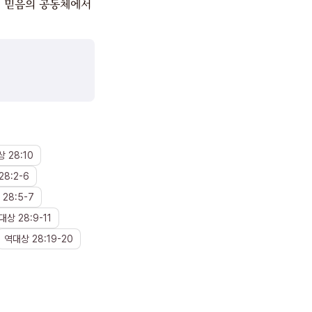
, 믿음의 공동체에서
상
28
:
10
28
:
2
-
6
28
:
5
-
7
대상
28
:
9
-
11
역대상
28
:
19
-
20