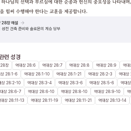
는 하나님의 선택과 부르심에 대한 순종과 헌신의 중요성을 나타내며
명을 힘써 수행해야 한다는 교훈을 제공합니다.
 28장 해설
 성전 건축 준비와 솔로몬의 계승 당부
관련 성경
28장
역대상
28
:
6
역대상
28
:
7
역대상
28
:
8
역대상
28
:
9
역대
대상
28
:
1
-
6
역대상
28
:
1
-
10
역대상
28
:
1
-
21
역대상
28
:
2
-
3
역대상
대상
28
:
2
-
10
역대상
28
:
3
-
4
역대상
28
:
3
-
6
역대상
28
:
5
-
6
역대상
대상
28
:
6
-
7
역대상
28
:
6
-
10
역대상
28
:
8
-
10
역대상
28
:
9
-
10
역
역대상
28
:
11
-
13
역대상
28
:
11
-
19
역대상
28
:
11
-
21
역대상
28
:
13
-
14