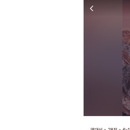
역대상
>
28장
>
6-