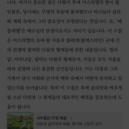
니다. 여기서 중요한 점은 다윗이 후에 이스라엘의 왕이 될
인물로, 당시에는 무명의 목동에 불과했으나 하나님의 섭리
와 계획 속에서 그의 중요성이 조명된다는 것입니다. 또, '베
들레헴'은 예수님의 탄생지로서도 의미가 깊습니다. 이 구절
은 이스라엘의 초대 왕 사울과 블레셋(팔레스타인) 군대 간
의 전쟁에 참여한 다윗의 형제들에 관한 내용입니다. 엘리
압, 아비나답, 삼마는 다윗의 형제로서, 이들은 모두 사울을
따라 전쟁에 나간 용감한 군인들입니다. 이는 다윗과 그의
가족이 당시 사회와 군사적 맥락 속에서 어떻게 위치하고 있
었는지를 보여줍니다. 특히 이 구절은 후에 골리앗과 싸우게
될 소년 다윗과 그 형제들의 대조적인 배경을 강조하는데 도
움이 됩니다.
사무엘상 17장 해설
다윗과 골리앗의 싸움: 용기와 신앙의 승리