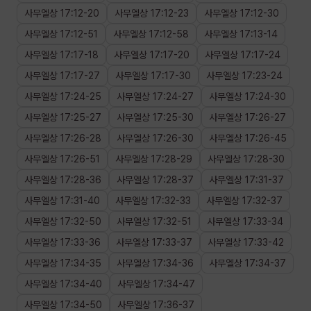
사무엘상
17
:
12
-
20
사무엘상
17
:
12
-
23
사무엘상
17
:
12
-
30
사무엘상
17
:
12
-
51
사무엘상
17
:
12
-
58
사무엘상
17
:
13
-
14
사무엘상
17
:
17
-
18
사무엘상
17
:
17
-
20
사무엘상
17
:
17
-
24
사무엘상
17
:
17
-
27
사무엘상
17
:
17
-
30
사무엘상
17
:
23
-
24
사무엘상
17
:
24
-
25
사무엘상
17
:
24
-
27
사무엘상
17
:
24
-
30
사무엘상
17
:
25
-
27
사무엘상
17
:
25
-
30
사무엘상
17
:
26
-
27
사무엘상
17
:
26
-
28
사무엘상
17
:
26
-
30
사무엘상
17
:
26
-
45
사무엘상
17
:
26
-
51
사무엘상
17
:
28
-
29
사무엘상
17
:
28
-
30
사무엘상
17
:
28
-
36
사무엘상
17
:
28
-
37
사무엘상
17
:
31
-
37
사무엘상
17
:
31
-
40
사무엘상
17
:
32
-
33
사무엘상
17
:
32
-
37
사무엘상
17
:
32
-
50
사무엘상
17
:
32
-
51
사무엘상
17
:
33
-
34
사무엘상
17
:
33
-
36
사무엘상
17
:
33
-
37
사무엘상
17
:
33
-
42
사무엘상
17
:
34
-
35
사무엘상
17
:
34
-
36
사무엘상
17
:
34
-
37
사무엘상
17
:
34
-
40
사무엘상
17
:
34
-
47
사무엘상
17
:
34
-
50
사무엘상
17
:
36
-
37