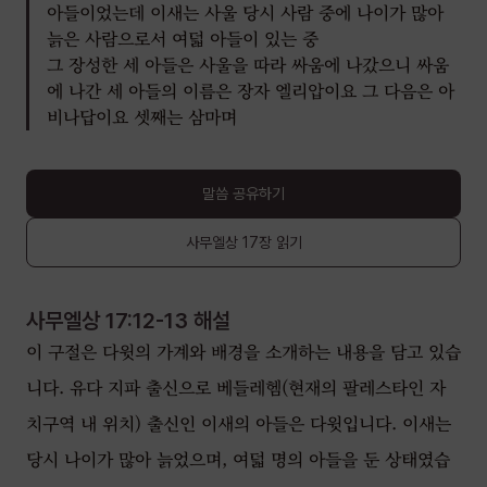
아들이었는데 이새는 사울 당시 사람 중에 나이가 많아
늙은 사람으로서 여덟 아들이 있는 중
그 장성한 세 아들은 사울을 따라 싸움에 나갔으니 싸움
에 나간 세 아들의 이름은 장자 엘리압이요 그 다음은 아
비나답이요 셋째는 삼마며
말씀 공유하기
사무엘상
17장
읽기
사무엘상 17:12-13
해설
이 구절은 다윗의 가계와 배경을 소개하는 내용을 담고 있습
니다. 유다 지파 출신으로 베들레헴(현재의 팔레스타인 자
치구역 내 위치) 출신인 이새의 아들은 다윗입니다. 이새는
당시 나이가 많아 늙었으며, 여덟 명의 아들을 둔 상태였습