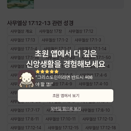
사무엘상 17:12-13
관련 성경
사무엘상
개요
사무엘상
17장
사무엘상
17
:
12
사무엘상
17
:
13
사무엘상
17
:
1
-
2
사무엘상
17
:
1
-
3
사무엘상
17
:
1
-
4
사무엘상
17
:
1
-
11
사무엘상
17
:
1
-
14
초원 앱에서 더 깊은
사무엘상
17
:
1
-
16
사무엘상
17
:
1
-
49
사무엘상
17
:
1
-
50
신앙생활을 경험해보세요
사무엘상
17
:
1
-
54
사무엘상
17
:
1
-
58
사무엘상
17
:
2
-
4
사무엘상
17
:
3
-
11
사무엘상
17
:
4
-
5
사무엘상
17
:
4
-
6
“그리스도인이라면 반드시 써봐
사무엘상
17
:
4
-
야 할 앱!”
7
사무엘상
17
:
4
-
9
사무엘상
17
:
4
-
10
사무엘상
17
:
4
-
11
사무엘상
17
:
4
-
50
사무엘상
17
:
4
-
51
초원 앱에서 보기
사무엘상
17
:
4
-
54
사무엘상
17
:
5
-
6
사무엘상
17
:
5
-
7
모바일 웹으로 보기
사무엘상
17
:
7
-
17
사무엘상
17
:
8
-
9
사무엘상
17
:
8
-
10
사무엘상
17
:
8
-
11
사무엘상
17
:
10
-
11
사무엘상
17
:
12
-
13
사무엘상
17
:
12
-
14
사무엘상
17
:
12
-
15
사무엘상
17
:
12
-
18