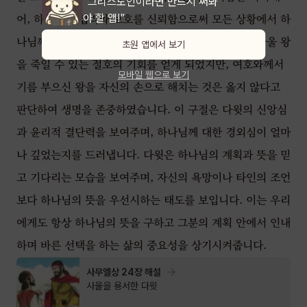
“그리스도인이라면 반드시 써봐
어, 하나님의 섭리와 보호를 신뢰함으로써 모든 상황에서 하
야 할 앱!”
나님께 맡기는 신앙심을 강조하고 있습니다. 다윗은 사울 왕
초원 앱에서 보기
을 죽일 수 있는 절호의 기회를 얻게 되었지만, 여호와께서
모바일 웹으로 보기
기름 부으신 왕을 자신의 손으로 해치는 것은 옳지 않다고
판단하여 생명을 존중하였습니다. 이 구절은 다윗의 신앙심
과 윤리적 결단력을 보여주며, 하나님께 대한 경외심이 얼마
나 깊었는지를 드러냅니다. 다윗은 하나님의 계획과 뜻을 믿
고 기다리는 모습을 보여주며, 자신의 욕망이나 타인의 조언
보다 하나님의 뜻을 우선시하는 태도를 보입니다. 이는 우리
에게도 항상 하나님의 뜻을 구하고 그분의 계획 안에서 인내
하며 바른 선택을 하는 삶의 중요성을 상기시켜줍니다.
사무엘상 24장 해설
사울을 용서한 다윗