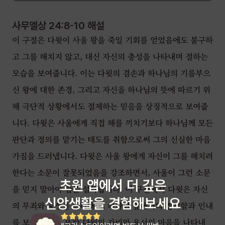
사무엘상 24:8-10
해설
이 구절은 다윗이 사울 왕을 죽일 기회를 얻었음에도 불구하
고 그를 해치지 않고, 대신 자신의 충성을 나타내며 절하는
모습을 보여줍니다. 이는 다윗의 겸손과 하나님의 기름부으
신 왕에 대한 존경, 그리고 자신을 하나님의 뜻에 따르기 위
해 극단적 상황에서도 절제하는 믿음을 상징적으로 보여줍
니다. 다윗은 사울에게 직접 해를 끼치기보다 하나님께 모든
판단과 정의를 맡기는 태도를 취함으로써 그의 신실한 마음
가짐을 드러냅니다. 다윗은 사울 왕에게 자신이 그를 해치려
한다는 소문이 잘못되었음을 강조하면서, 사울이 그런 소문
초원 앱에서 더 깊은
을 믿지 말아야 함을 설득합니다. 이 구절에서 다윗은 자신
신앙생활을 경험해보세요
의 무죄와 충성을 나타내며, 하나님 앞에서의 정직함과 인내
를 보여줍니다. 또한 다윗의 자비와 용서의 마음을 나타내