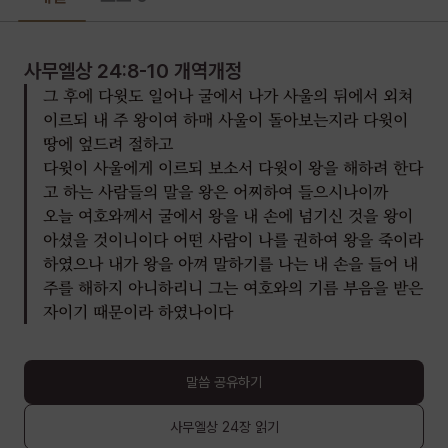
사무엘상 24:8-10
개역개정
그 후에 다윗도 일어나 굴에서 나가 사울의 뒤에서 외쳐
이르되 내 주 왕이여 하매 사울이 돌아보는지라 다윗이
땅에 엎드려 절하고
다윗이 사울에게 이르되 보소서 다윗이 왕을 해하려 한다
고 하는 사람들의 말을 왕은 어찌하여 들으시나이까
오늘 여호와께서 굴에서 왕을 내 손에 넘기신 것을 왕이
아셨을 것이니이다 어떤 사람이 나를 권하여 왕을 죽이라
하였으나 내가 왕을 아껴 말하기를 나는 내 손을 들어 내
주를 해하지 아니하리니 그는 여호와의 기름 부음을 받은
자이기 때문이라 하였나이다
말씀 공유하기
사무엘상
24장
읽기