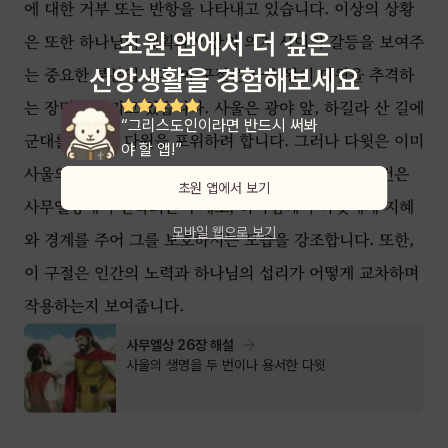
에 대한 거부 또는 반항을 나타내고 있습니다. 이상의 상황
초원 앱에서 더 깊은
은 또한 하나님의 계획과 인간의 의지 사이의 갈등을 보여주
신앙생활을 경험해보세요
는 중요한 부분입니다. 이 구절은 사울 왕이 다윗을 추격하
는 장면을 그리고 있습니다. 사울은 광야 앞, 하길라 산 길에
“그리스도인이라면 반드시 써봐
군대를 진치며 다윗을 포위하려 합니다. 그러나 다윗은 이미
야 할 앱!”
사울의 움직임을 알고 있어 대비하고 있습니다. 이 사건은
초원 앱에서 보기
사무엘상에서 반복되는 주제로, 하나님께서 다윗에게 지혜
모바일 웹으로 보기
와 경계를 주어 그를 보호하시는 모습을 강조합니다. 또한,
이 구절은 인간의 노력과 하나님의 섭리가 어떻게 교차하며
작용하는지 보여줍니다.
사무엘상 26장 해설
사울의 생명을 두 번이나 용서한 다윗