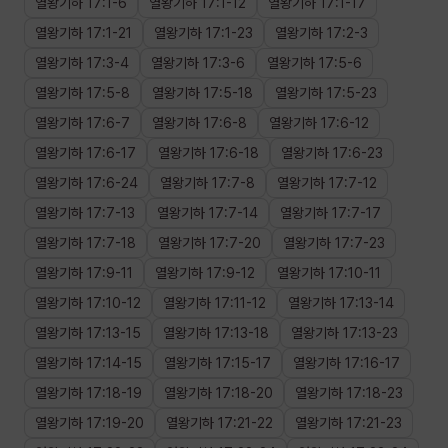
열왕기하
17
:
1
-
6
열왕기하
17
:
1
-
12
열왕기하
17
:
1
-
17
열왕기하
17
:
1
-
21
열왕기하
17
:
1
-
23
열왕기하
17
:
2
-
3
열왕기하
17
:
3
-
4
열왕기하
17
:
3
-
6
열왕기하
17
:
5
-
6
열왕기하
17
:
5
-
8
열왕기하
17
:
5
-
18
열왕기하
17
:
5
-
23
열왕기하
17
:
6
-
7
열왕기하
17
:
6
-
8
열왕기하
17
:
6
-
12
열왕기하
17
:
6
-
17
열왕기하
17
:
6
-
18
열왕기하
17
:
6
-
23
열왕기하
17
:
6
-
24
열왕기하
17
:
7
-
8
열왕기하
17
:
7
-
12
열왕기하
17
:
7
-
13
열왕기하
17
:
7
-
14
열왕기하
17
:
7
-
17
열왕기하
17
:
7
-
18
열왕기하
17
:
7
-
20
열왕기하
17
:
7
-
23
열왕기하
17
:
9
-
11
열왕기하
17
:
9
-
12
열왕기하
17
:
10
-
11
열왕기하
17
:
10
-
12
열왕기하
17
:
11
-
12
열왕기하
17
:
13
-
14
열왕기하
17
:
13
-
15
열왕기하
17
:
13
-
18
열왕기하
17
:
13
-
23
열왕기하
17
:
14
-
15
열왕기하
17
:
15
-
17
열왕기하
17
:
16
-
17
열왕기하
17
:
18
-
19
열왕기하
17
:
18
-
20
열왕기하
17
:
18
-
23
열왕기하
17
:
19
-
20
열왕기하
17
:
21
-
22
열왕기하
17
:
21
-
23