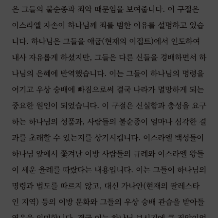
은 그들의 불순종과 죄악 때문임을 보여줍니다. 이 구절은
이스라엘 자손이 하나님께 죄를 범한 이유를 설명하고 있습
니다. 하나님은 그들을 애굽(현재의 이집트)에서 인도하여
내사 자유롭게 하셨지만, 그들은 다른 신들을 경배하면서 하
나님의 은혜에 반역했습니다. 이는 그들이 하나님의 명령을
어기고 우상 숭배에 빠짐으로써 결국 나라가 멸망하게 되는
중요한 원인이 되었습니다. 이 구절은 신실함과 충성을 요구
하는 하나님의 성품과, 사람들의 불순종이 얼마나 심각한 결
과를 초래할 수 있는지를 상기시킵니다. 이스라엘 백성들이
하나님 앞에서 쫓겨난 이방 사람들의 규례와 이스라엘 왕들
이 세운 율례를 따랐다는 내용입니다. 이는 그들이 하나님의
명령과 법도를 따르지 않고, 대신 가나안(현재의 팔레스타
인 지역) 등의 이방 문화와 그들의 우상 숭배 관습을 받아들
였음을 의미합니다. 결국 이는 하나님 보시기에 큰 죄악이었