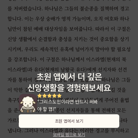
를 저버렸습니다. 하나님은 그들의 불순종을 질책하며 경고
합니다. 이는 우상 숭배가 영적 가늠이며, 오직 여호와 하나
님만이 참된 예배 대상자임을 보여줍니다. 따라서 이 구절은
신앙 생활에서 순결함과 충성을 지키는 것이 중요함을 상기
시키며, 우리도 세속적인 유혹에 넘어가지 말아야 할 필요성
을 강조합니다. 이 구절은 하나님께서 이스라엘(현재의 북
이스라엘)과 유다(현재의 남왕국 유다)에게 선지자와 선견
초원 앱에서 더 깊은
자를 통하여 경고하신 내용을 담고 있습니다. 하나님은 그들
신앙생활을 경험해보세요
이 악한 길에서 돌이켜 하나님의 명령과 율례를 지킬 것을
촉구합니다. 이는 이스라엘 백성이 조상들에게 주어진 율법
“쉽게 물어보기 어려운 신앙적 질
문도 쉽게 할 수 있어요!”
을 준수하고, 하나님의 종인 선지자들을 통해 전해진 모든
가르침을 따르기를 원하시는 하나님의 간절한 마음을 나타
초원 앱에서 보기
냅니다. 그러나 이스라엘과 유다는 이러한 경고를 무시하고
모바일 웹으로 보기