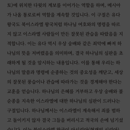
토)에 위치한 다윗의 계보를 이어가는 역할을 하며, 메시아
가 나올 통로로써 역할을 계속할 것입니다. 이 구절은 유다
왕국도 북이스라엘 왕국처럼 하나님 여호와의 명령을 따르
지 않고 이스라엘 사람들이 만든 잘못된 관습을 따랐음을 지
적합니다. 이는 유다 역시 우상 숭배와 같은 죄악에 빠져 하
나님의 뜻을 저버렸음을 의미하며, 결국 하나님의 심판을 초
래하게 될 것을 암시하는 내용입니다. 이를 통해 우리는 하
나님의 말씀과 명령에 순종하는 것의 중요성을 깨닫고, 세상
의 잘못된 풍습이나 관습에 따라가는 것을 경계해야 한다는
교훈을 얻습니다. 하나님의 은혜를 거부하고 우상 숭배와 불
순종을 지속한 이스라엘에 대한 하나님의 심판이 드러나는
구절입니다. 하나님께서는 이스라엘이 계속해서 죄를 범하
고 돌이키지 않자 결국 그들을 버리시고 적국의 손에 넘기셨
습니다. 이는 북이스라엘 왕국이 아시리아(현재의 시리아)