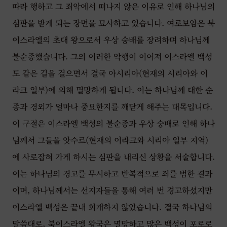
따라 행하고 그 죄악에서 떠나지 않은 이유로 인해 하나님의
심판을 받게 되는 장면을 묘사하고 있습니다. 여로보암은 북
이스라엘의 초대 왕으로서 우상 숭배를 장려하며 하나님께
불순종했습니다. 그의 이러한 악행이 이어져 이스라엘 백성
도 같은 길을 걸으면서 결국 아시리아(현재의 시리아와 이
라크 일부)에 의해 멸망하게 됩니다. 이는 하나님께 대한 순
종과 경외가 얼마나 중요한지를 깨닫게 해주는 대목입니다.
이 구절은 이스라엘 백성의 불순종과 우상 숭배로 인해 하나
님께서 그들을 앗수르(현재의 이라크와 시리아 일부 지역)
에 사로잡혀 가게 하시는 심판을 내리신 상황을 서술합니다.
이는 하나님의 경고를 무시하고 반복적으로 죄를 범한 결과
이며, 하나님께서는 선지자들을 통해 여러 번 경고하셨지만
이스라엘 백성은 끝내 회개하지 않았습니다. 결국 하나님의
말씀대로, 북이스라엘 왕국은 멸망하고 많은 백성이 포로로