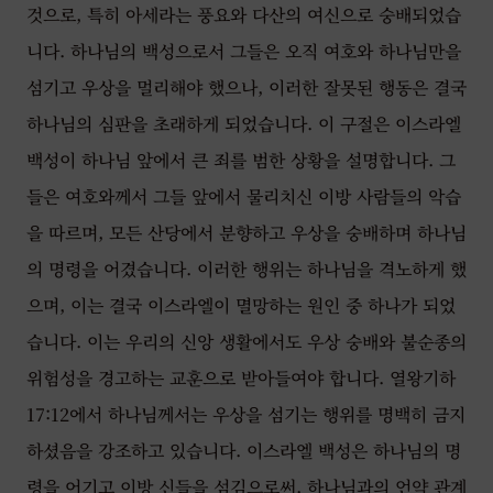
것으로, 특히 아세라는 풍요와 다산의 여신으로 숭배되었습
니다. 하나님의 백성으로서 그들은 오직 여호와 하나님만을
섬기고 우상을 멀리해야 했으나, 이러한 잘못된 행동은 결국
하나님의 심판을 초래하게 되었습니다. 이 구절은 이스라엘
백성이 하나님 앞에서 큰 죄를 범한 상황을 설명합니다. 그
들은 여호와께서 그들 앞에서 물리치신 이방 사람들의 악습
을 따르며, 모든 산당에서 분향하고 우상을 숭배하며 하나님
의 명령을 어겼습니다. 이러한 행위는 하나님을 격노하게 했
으며, 이는 결국 이스라엘이 멸망하는 원인 중 하나가 되었
습니다. 이는 우리의 신앙 생활에서도 우상 숭배와 불순종의
위험성을 경고하는 교훈으로 받아들여야 합니다. 열왕기하
17:12에서 하나님께서는 우상을 섬기는 행위를 명백히 금지
하셨음을 강조하고 있습니다. 이스라엘 백성은 하나님의 명
령을 어기고 이방 신들을 섬김으로써, 하나님과의 언약 관계