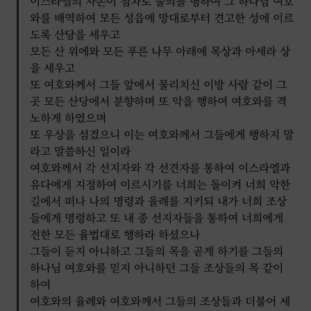
이스라엘의 자손이 점차로 불의를 행하여 그 하나님 여호
또 자기 자녀를 불 가운데로 지나가게 하며 복술과 사술을
와를 배역하여 모든 성읍에 망대로부터 견고한 성에 이르
행하고 스스로 팔려 여호와 보시기에 악을 행하여 그를 격노하게
도록 산당을 세우고
하였으므로
모든 산 위에와 모든 푸른 나무 아래에 목상과 아세라 상
여호와께서 이스라엘에게 심히 노하사 그들을 그의 앞에서
을 세우고
제거하시니 오직 유다 지파 외에는 남은 자가 없으니라
또 여호와께서 그들 앞에서 물리치신 이방 사람 같이 그
곳 모든 산당에서 분향하며 또 악을 행하여 여호와를 격
유다도 그들의 하나님 여호와의 명령을 지키지 아니하고
노하게 하였으며
이스라엘 사람들이 만든 관습을 행하였으므로
또 우상을 섬겼으니 이는 여호와께서 그들에게 행하지 말
여호와께서 이스라엘의 온 족속을 버리사 괴롭게 하시며
라고 말씀하신 일이라
노략꾼의 손에 넘기시고 마침내 그의 앞에서 쫓아내시니라
여호와께서 각 선지자와 각 선견자를 통하여 이스라엘과
유다에게 지정하여 이르시기를 너희는 돌이켜 너희 악한
이스라엘을 다윗의 집에서 찢어 나누시매 그들이 느밧의 아들
길에서 떠나 나의 명령과 율례를 지키되 내가 너희 조상
여로보암을 왕으로 삼았더니 여로보암이 이스라엘을 몰아
들에게 명령하고 또 내 종 선지자들을 통하여 너희에게
여호와를 떠나고 큰 죄를 범하게 하매
전한 모든 율법대로 행하라 하셨으나
이스라엘 자손이 여로보암이 행한 모든 죄를 따라 행하여 거기서
그들이 듣지 아니하고 그들의 목을 곧게 하기를 그들의
떠나지 아니하므로
하나님 여호와를 믿지 아니하던 그들 조상들의 목 같이
여호와께서 그의 종 모든 선지자를 통하여 하신 말씀대로 드디어
하여
여호와의 율례와 여호와께서 그들의 조상들과 더불어 세
이스라엘을 그 앞에서 내쫓으신지라 이스라엘이 고향에서