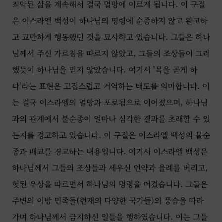
죄악된 삶을 계속해서 결국 멸망에 이르게 됩니다. 이 구절
은 이스라엘 백성이 하나님의 명령에 순종하지 않고 완고하
고 교만하게 행동했던 것을 묘사하고 있습니다. 그들은 하나
님께서 주신 가르침을 따르지 않았고, 그들의 조상들이 그러
했듯이 하나님을 믿지 않았습니다. 여기서 '목을 곧게 하
다'라는 표현은 고집스럽고 거역하는 태도를 의미합니다. 이
는 결국 이스라엘의 멸망과 포로됨으로 이어졌으며, 하나님
과의 관계에서 불순종이 얼마나 심각한 결과를 초래할 수 있
는지를 경고하고 있습니다. 이 구절은 이스라엘 백성의 불순
종과 배교를 경고하는 내용입니다. 여기서 이스라엘 백성은
하나님께서 그들의 조상들과 세우신 언약과 율례를 버리고,
헛된 우상을 따르면서 하나님의 명령을 어겼습니다. 그들은
주변의 이방 민족들(현재의 다양한 국가들)의 풍습을 따라
가며 하나님께서 금지하신 일들을 행하였습니다. 이는 그들