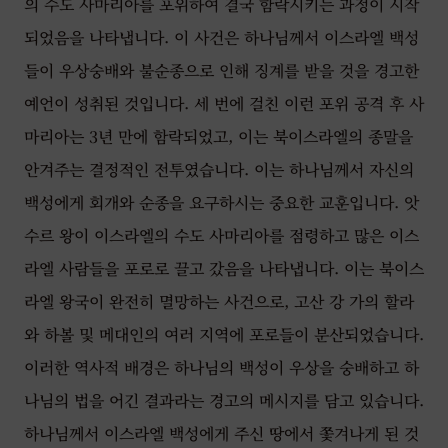
의 수도 사마리아를 포위하여 결국 함락시키는 과정이 시작
되었음을 나타냅니다. 이 사건은 하나님께서 이스라엘 백성
들이 우상숭배와 불순종으로 인해 징계를 받을 것을 경고한
예언이 성취된 것입니다. 세 번에 걸친 이런 포위 공격 후 사
마리아는 3년 만에 함락되었고, 이는 북이스라엘의 종말을
안겨주는 결정적인 전투였습니다. 이는 하나님께서 자신의
백성에게 회개와 순종을 요구하시는 중요한 교훈입니다. 앗
수르 왕이 이스라엘의 수도 사마리아를 점령하고 많은 이스
라엘 사람들을 포로로 끌고 갔음을 나타냅니다. 이는 북이스
라엘 왕국이 완전히 멸망하는 사건으로, 고산 강 가의 할라
와 하볼 및 메대인의 여러 지역에 포로들이 분산되었습니다.
이러한 역사적 배경은 하나님의 백성이 우상을 숭배하고 하
나님의 법을 어긴 결과라는 경고의 메시지를 담고 있습니다.
하나님께서 이스라엘 백성에게 주신 땅에서 쫓겨나게 된 것