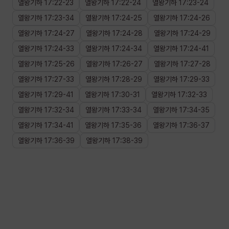
열왕기하
17
:
22
-
23
열왕기하
17
:
22
-
24
열왕기하
17
:
23
-
24
열왕기하
17
:
23
-
34
열왕기하
17
:
24
-
25
열왕기하
17
:
24
-
26
열왕기하
17
:
24
-
27
열왕기하
17
:
24
-
28
열왕기하
17
:
24
-
29
열왕기하
17
:
24
-
33
열왕기하
17
:
24
-
34
열왕기하
17
:
24
-
41
열왕기하
17
:
25
-
26
열왕기하
17
:
26
-
27
열왕기하
17
:
27
-
28
열왕기하
17
:
27
-
33
열왕기하
17
:
28
-
29
열왕기하
17
:
29
-
33
열왕기하
17
:
29
-
41
열왕기하
17
:
30
-
31
열왕기하
17
:
32
-
33
열왕기하
17
:
32
-
34
열왕기하
17
:
33
-
34
열왕기하
17
:
34
-
35
열왕기하
17
:
34
-
41
열왕기하
17
:
35
-
36
열왕기하
17
:
36
-
37
열왕기하
17
:
36
-
39
열왕기하
17
:
38
-
39