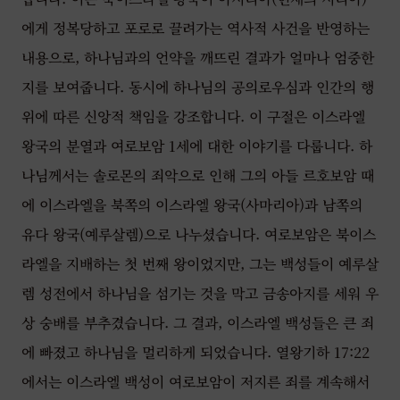
에게 정복당하고 포로로 끌려가는 역사적 사건을 반영하는
내용으로, 하나님과의 언약을 깨뜨린 결과가 얼마나 엄중한
지를 보여줍니다. 동시에 하나님의 공의로우심과 인간의 행
위에 따른 신앙적 책임을 강조합니다. 이 구절은 이스라엘
왕국의 분열과 여로보암 1세에 대한 이야기를 다룹니다. 하
나님께서는 솔로몬의 죄악으로 인해 그의 아들 르호보암 때
에 이스라엘을 북쪽의 이스라엘 왕국(사마리아)과 남쪽의
유다 왕국(예루살렘)으로 나누셨습니다. 여로보암은 북이스
라엘을 지배하는 첫 번째 왕이었지만, 그는 백성들이 예루살
렘 성전에서 하나님을 섬기는 것을 막고 금송아지를 세워 우
상 숭배를 부추겼습니다. 그 결과, 이스라엘 백성들은 큰 죄
에 빠졌고 하나님을 멀리하게 되었습니다. 열왕기하 17:22
에서는 이스라엘 백성이 여로보암이 저지른 죄를 계속해서