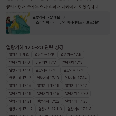
끌려가면서 국가는 역사 속에서 사라지게 되었습니다.
열왕기하 17장 해설
이스라엘 왕국의 멸망과 아시리아로의 포로생활
열왕기하 17:5-23
관련 성경
열왕기하
개요
열왕기하
17장
열왕기하
17
:
5
열왕기하
17
:
6
열왕기하
17
:
7
열왕기하
17
:
8
열왕기하
17
:
9
열왕기하
17
:
10
열왕기하
17
:
11
열왕기하
17
:
12
열왕기하
17
:
13
열왕기하
17
:
14
열왕기하
17
:
15
열왕기하
17
:
16
열왕기하
17
:
17
열왕기하
17
:
18
열왕기하
17
:
19
열왕기하
17
:
20
열왕기하
17
:
21
열왕기하
17
:
22
열왕기하
17
:
23
열왕기하
17
:
1
-
2
열왕기하
17
:
1
-
3
열왕기하
17
:
1
-
4