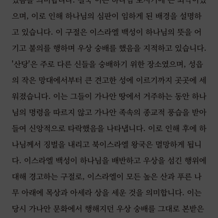
으며, 이로 인해 하나님의 심판이 임하게 된 배경을 설명하
고 있습니다. 이 구절은 이스라엘 백성이 하나님의 뜻을 어
기고 불의를 행하며 우상 숭배를 했음을 지적하고 있습니다.
'산당'은 주로 다른 신들을 숭배하기 위한 장소였으며, 성읍
의 작은 망대에서부터 큰 견고한 성에 이르기까지 곳곳에 세
워졌습니다. 이는 그들이 가나안 땅에서 거주하는 동안 하나
님의 명령을 따르지 않고 가나안 족속의 종교적 풍습을 받아
들여 신앙적으로 타락했음을 나타냅니다. 이로 인해 후에 하
나님께서 징벌을 내리고 북이스라엘 왕국은 멸망하게 됩니
다. 이스라엘 백성이 하나님을 배반하고 우상을 섬긴 행위에
대해 경고하는 구절로, 이스라엘이 모든 높은 산과 푸른 나
무 아래에 목상과 아세라 상을 세운 것을 의미합니다. 이는
당시 가나안 문화에서 행해지던 우상 숭배를 그대로 본받은