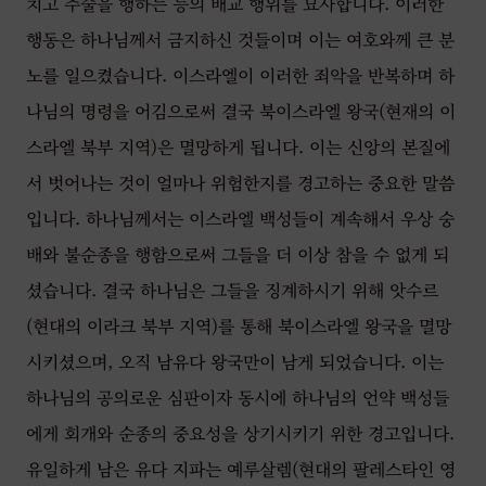
치고 주술을 행하는 등의 배교 행위를 묘사합니다. 이러한
행동은 하나님께서 금지하신 것들이며 이는 여호와께 큰 분
노를 일으켰습니다. 이스라엘이 이러한 죄악을 반복하며 하
나님의 명령을 어김으로써 결국 북이스라엘 왕국(현재의 이
스라엘 북부 지역)은 멸망하게 됩니다. 이는 신앙의 본질에
서 벗어나는 것이 얼마나 위험한지를 경고하는 중요한 말씀
입니다. 하나님께서는 이스라엘 백성들이 계속해서 우상 숭
배와 불순종을 행함으로써 그들을 더 이상 참을 수 없게 되
셨습니다. 결국 하나님은 그들을 징계하시기 위해 앗수르
(현대의 이라크 북부 지역)를 통해 북이스라엘 왕국을 멸망
시키셨으며, 오직 남유다 왕국만이 남게 되었습니다. 이는
하나님의 공의로운 심판이자 동시에 하나님의 언약 백성들
에게 회개와 순종의 중요성을 상기시키기 위한 경고입니다.
유일하게 남은 유다 지파는 예루살렘(현대의 팔레스타인 영