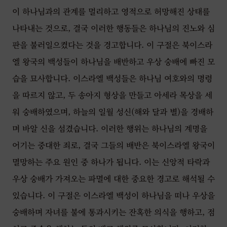
이 하나님과의 관계를 멀리하고 영적으로 허망해진 상태를
나타내는 것으로, 결국 이러한 행동들은 하나님의 진노와 심
판을 불러일으켰다는 것을 경고합니다. 이 구절은 북이스라
엘 왕국의 백성들이 하나님을 배반하고 우상 숭배에 빠진 모
습을 묘사합니다. 이스라엘 백성들은 하나님 여호와의 명령
을 따르지 않고, 두 송아지 형상을 만들고 아세라 목상을 세
워 숭배하였으며, 하늘의 일월 성신(해와 달과 별)을 경배하
며 바알 신을 섬겼습니다. 이러한 행위는 하나님의 계명을
어기는 중대한 죄로, 결국 그들의 배반은 북이스라엘 왕국이
멸망하는 주요 원인 중 하나가 됩니다. 이는 신앙적 타락과
우상 숭배가 가져오는 파멸에 대한 중요한 경고로 해석될 수
있습니다. 이 구절은 이스라엘 백성이 하나님을 떠나 우상을
숭배하며 자녀를 불에 통과시키는 잔혹한 의식을 행하고, 점