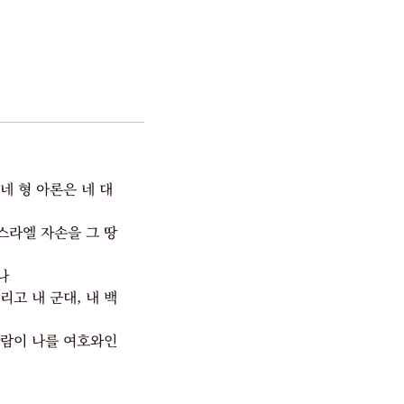
네 형 아론은 네 대
스라엘 자손을 그 땅
나
리고 내 군대, 내 백
사람이 나를 여호와인