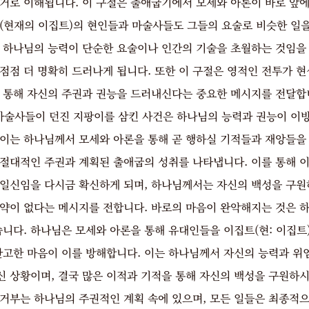
증거로 이해됩니다. 이 구절은 출애굽기에서 모세와 아론이 바로 앞
굽(현재의 이집트)의 현인들과 마술사들도 그들의 요술로 비슷한 일
는 하나님의 능력이 단순한 요술이나 인간의 기술을 초월하는 것임을 
점점 더 명확히 드러나게 됩니다. 또한 이 구절은 영적인 전투가 
를 통해 자신의 주권과 권능을 드러내신다는 중요한 메시지를 전달합
 마술사들이 던진 지팡이를 삼킨 사건은 하나님의 능력과 권능이 이방
 이는 하나님께서 모세와 아론을 통해 곧 행하실 기적들과 재앙들을
 절대적인 주권과 계획된 출애굽의 성취를 나타냅니다. 이를 통해 
유일신임을 다시금 확신하게 되며, 하나님께서는 자신의 백성을 구원
제약이 없다는 메시지를 전합니다. 바로의 마음이 완악해지는 것은 
니다. 하나님은 모세와 아론을 통해 유대인들을 이집트(현: 이집트
완고한 마음이 이를 방해합니다. 이는 하나님께서 자신의 능력과 위
신 상황이며, 결국 많은 이적과 기적을 통해 자신의 백성을 구원하시
 거부는 하나님의 주권적인 계획 속에 있으며, 모든 일들은 최종적