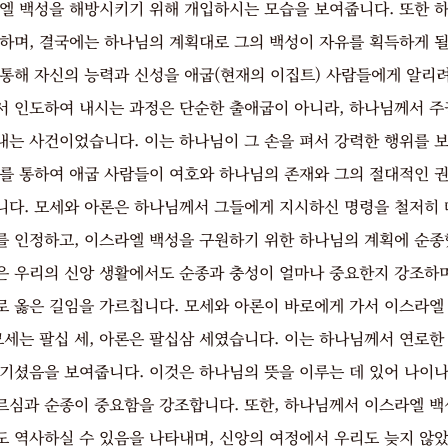
라엘 백성을 해방시키기 위해 개입하시는 모습을 보여줍니다. 또한 
고하며, 결국에는 하나님의 계획대로 그의 백성이 자유를 획득하게 될
 통해 자신의 능력과 신성을 애굽(현재의 이집트) 사람들에게 알리려
서 인도하여 내시는 과정은 단순한 출애굽이 아니라, 하나님께서 
내는 사건이었습니다. 이는 하나님이 그 손을 펴서 강력한 행위를 보
이를 통하여 애굽 사람들이 여호와 하나님의 존재와 그의 절대적인 권
니다. 모세와 아론은 하나님께서 그들에게 지시하신 명령을 철저히 
를 인정하고, 이스라엘 백성을 구원하기 위한 하나님의 계획에 순종
은 우리의 신앙 생활에서도 순종과 충성이 얼마나 중요한지 강조하며
로 옳은 길임을 가르칩니다. 모세와 아론이 바로에게 가서 이스라엘
모세는 팔십 세, 아론은 팔십삼 세였습니다. 이는 하나님께서 연로한
맡기셨음을 보여줍니다. 이것은 하나님의 뜻을 이루는 데 있어 나이나
르심과 순종이 중요함을 강조합니다. 또한, 하나님께서 이스라엘 백
도 역사하실 수 있음을 나타내며, 신앙의 여정에서 우리도 늦지 않