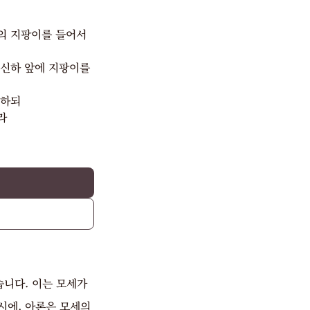
의 지팡이를 들어서
 신하 앞에 지팡이를
행하되
라
습니다. 이는 모세가
시에, 아론은 모세의