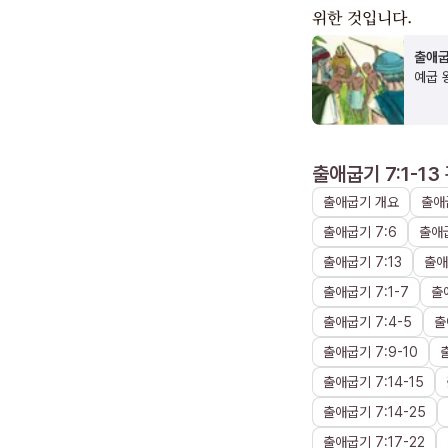
위한 것입니다.
출애굽
예굽 
출애굽기 7:1-13
출애굽기
개요
출애
출애굽기
7
:
6
출애
출애굽기
7
:
13
출애
출애굽기
7
:
1
-
7
출
출애굽기
7
:
4
-
5
출
출애굽기
7
:
9
-
10
출애굽기
7
:
14
-
15
출애굽기
7
:
14
-
25
출애굽기
7
:
17
-
22