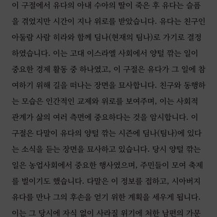
이 구절에서 유다의 아내 수아의 딸이 죽은 후 유다는 슬픔
을 겪었지만 시간이 지나 위로를 받았습니다. 유다는 친구인
아둘람 사람 히라와 함께 딤나(현재의 팀나)로 가기로 결정
하였습니다. 이는 고대 이스라엘 사회에서 양털 깎는 일이
중요한 경제 활동 중 하나였고, 이 구절은 유다가 그 일에 참
여하기 위해 길을 떠나는 장면을 묘사합니다. 친구와 동행하
는 모습은 인간적인 교제와 위로를 보여주며, 이는 사회적
관계가 삶의 여러 측면에 중요하다는 것을 암시합니다. 이
구절은 다말이 유다의 양털 깎는 시즌에 딤나(팀나)에 있다
는 소식을 듣는 장면을 묘사하고 있습니다. 당시 양털 깎는
일은 농업사회에서 중요한 행사였으며, 주민들이 모여 축제
를 벌이기도 했습니다. 다말은 이 정보를 접하고, 시아버지
유다를 만나 그의 후손을 얻기 위한 계획을 세우게 됩니다.
이는 그 당시에 자식 없이 사라질 위기에 처한 남편의 가문