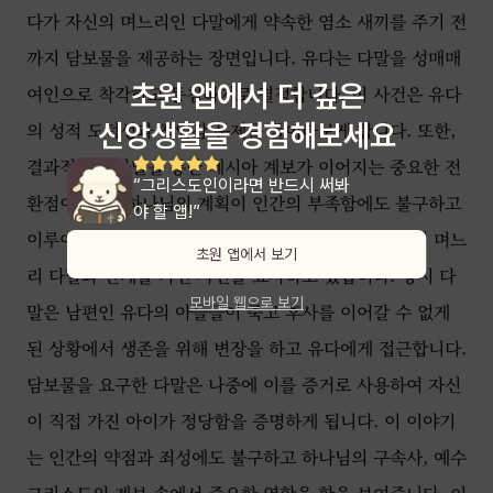
다가 자신의 며느리인 다말에게 약속한 염소 새끼를 주기 전
까지 담보물을 제공하는 장면입니다. 유다는 다말을 성매매
초원 앱에서 더 깊은
여인으로 착각하고 동침하기로 결정합니다. 이 사건은 유다
신앙생활을 경험해보세요
의 성적 도덕성과 책임감 문제를 들여다보게 합니다. 또한,
결과적으로 다말을 통한 메시아 계보가 이어지는 중요한 전
“쉽게 물어보기 어려운 신앙적 질
환점이 되며, 하나님의 계획이 인간의 부족함에도 불구하고
문도 쉽게 할 수 있어요!”
이루어진다는 교훈을 줍니다. 이 구절은 유다가 자신의 며느
초원 앱에서 보기
리 다말과 관계를 가진 사건을 묘사하고 있습니다. 당시 다
모바일 웹으로 보기
말은 남편인 유다의 아들들이 죽고 후사를 이어갈 수 없게
된 상황에서 생존을 위해 변장을 하고 유다에게 접근합니다.
담보물을 요구한 다말은 나중에 이를 증거로 사용하여 자신
이 직접 가진 아이가 정당함을 증명하게 됩니다. 이 이야기
는 인간의 약점과 죄성에도 불구하고 하나님의 구속사, 예수