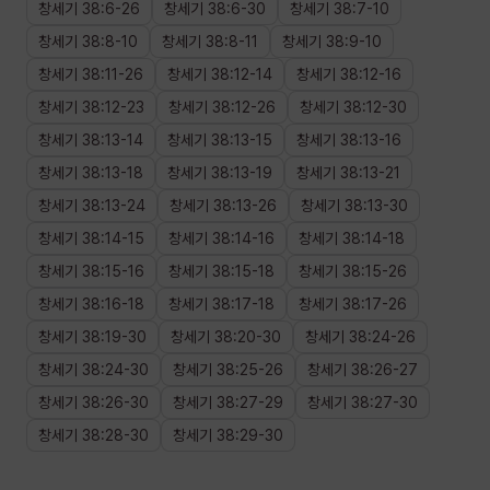
창세기
38
:
6
-
26
창세기
38
:
6
-
30
창세기
38
:
7
-
10
창세기
38
:
8
-
10
창세기
38
:
8
-
11
창세기
38
:
9
-
10
창세기
38
:
11
-
26
창세기
38
:
12
-
14
창세기
38
:
12
-
16
창세기
38
:
12
-
23
창세기
38
:
12
-
26
창세기
38
:
12
-
30
창세기
38
:
13
-
14
창세기
38
:
13
-
15
창세기
38
:
13
-
16
창세기
38
:
13
-
18
창세기
38
:
13
-
19
창세기
38
:
13
-
21
창세기
38
:
13
-
24
창세기
38
:
13
-
26
창세기
38
:
13
-
30
창세기
38
:
14
-
15
창세기
38
:
14
-
16
창세기
38
:
14
-
18
창세기
38
:
15
-
16
창세기
38
:
15
-
18
창세기
38
:
15
-
26
창세기
38
:
16
-
18
창세기
38
:
17
-
18
창세기
38
:
17
-
26
창세기
38
:
19
-
30
창세기
38
:
20
-
30
창세기
38
:
24
-
26
창세기
38
:
24
-
30
창세기
38
:
25
-
26
창세기
38
:
26
-
27
창세기
38
:
26
-
30
창세기
38
:
27
-
29
창세기
38
:
27
-
30
창세기
38
:
28
-
30
창세기
38
:
29
-
30