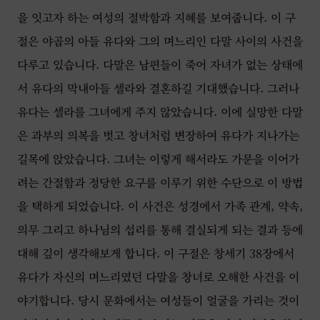
을 잇고자 하는 여성의 절박함과 지혜를 보여줍니다. 이 구
절은 야곱의 아들 유다와 그의 며느리인 다말 사이의 사건을
다루고 있습니다. 다말은 남편들이 죽어 자녀가 없는 상태에
서 유다의 막내아들 셀라와 결혼하길 기대했습니다. 그러나
유다는 셀라를 그녀에게 주지 않았습니다. 이에 실망한 다말
은 과부의 의복을 벗고 창녀처럼 변장하여 유다가 지나가는
길목에 앉았습니다. 그녀는 이렇게 해서라도 가문을 이어가
려는 간절함과 정당한 요구를 이루기 위한 수단으로 이 방법
을 택하게 되었습니다. 이 사건은 성경에서 가족 관계, 약속,
의무 그리고 하나님의 섭리를 통해 결실되게 되는 결과 등에
대해 깊이 생각해보게 합니다. 이 구절은 창세기 38장에서
유다가 자신의 며느리였던 다말을 창녀로 오해한 사건을 이
야기합니다. 당시 문화에서는 여성들이 얼굴을 가리는 것이