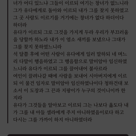
녀가 어디 있느냐 그들이 이르되 여기는 창녀가 없느니라
그가 유다에게로 돌아와 이르되 내가 그를 찾지 못하였고
그 곳 사람도 이르기를 거기에는 창녀가 없다 하더이다
하더라
유다가 이르되 그로 그것을 가지게 두라 우리가 부끄러움
을 당할까 하노라 내가 이 염소 새끼를 보냈으나 그대가
그를 찾지 못하였느니라
석 달쯤 후에 어떤 사람이 유다에게 일러 말하되 네 며느
리 다말이 행음하였고 그 행음함으로 말미암아 임신하였
느니라 유다가 이르되 그를 끌어내어 불사르라
여인이 끌려나갈 때에 사람을 보내어 시아버지에게 이르
되 이 물건 임자로 말미암아 임신하였나이다 청하건대 보
소서 이 도장과 그 끈과 지팡이가 누구의 것이니이까 한
지라
유다가 그것들을 알아보고 이르되 그는 나보다 옳도다 내
가 그를 내 아들 셀라에게 주지 아니하였음이로다 하고
다시는 그를 가까이 하지 아니하였더라