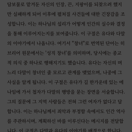
담보물로 맡겨둔 자신의 인장, 끈, 지팡이를 되찾으려 했지
만 실패하게 되어 이후에 펼쳐질 사건들에 대한 긴장감을 조
성합니다. 이는 하나님의 섭리가 어떻게 인간의 실수와 결정
을 통해 이루어지는지를 보여줍니다. 이 구절은 유다와 다말
의 이야기에서 나옵니다. 여기서 "창녀"로 번역된 단어는 히
브리어 원문에서는 '성직 창녀'를 의미하며, 당시에는 종교
적 의식 중 하나로 행해지기도 했습니다. 유다는 자신의 며
느리 다말이 창녀인 줄 모르고 관계를 맺었으며, 나중에 그
사실을 알게 됩니다. 이 구절은 유다가 길 한가운데 있는 에
나임에 가서 첩자가 다말의 행방을 묻는 장면을 서술합니다.
그의 질문에 그 지역 사람들은 전혀 그런 여자가 없다고 답
합니다. 이는 하나님께서 죄악과 부정함 속에서도 인간 역사
를 주관하시며, 계획하신 바를 이루신다는 메시지를 전달합
니다. 이 구절은 다말과 유다의 이야기를 배경으로 합니다.