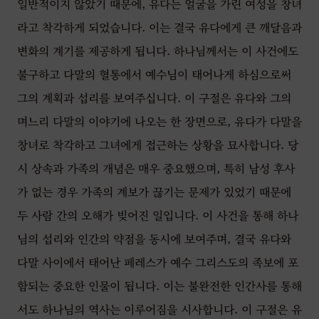
일반적이지 않았기 때문에, 유다는 얼굴을 가린 여성을 창녀
라고 착각하게 되었습니다. 이는 결국 유다에게 큰 깨달음과
변화의 계기를 제공하게 됩니다. 하나님께서는 이 사건에도
불구하고 다말의 혈통에서 예수님이 태어나게 하심으로써
그의 계획과 섭리를 보여주십니다. 이 구절은 유다와 그의
며느리 다말의 이야기에 나오는 한 장면으로, 유다가 다말을
창녀로 착각하고 그녀에게 접근하는 상황을 묘사합니다. 당
시 상속과 가족의 개념은 매우 중요했으며, 특히 남성 후사
가 없는 경우 가족의 계보가 끊기는 문제가 있었기 때문에
두 사람 간의 오해가 빚어진 일입니다. 이 사건을 통해 하나
님의 섭리와 인간의 약점을 동시에 보여주며, 결국 유다와
다말 사이에서 태어난 페레스가 예수 그리스도의 족보에 포
함되는 중요한 인물이 됩니다. 이는 불완전한 인간사를 통해
서도 하나님의 역사는 이루어짐을 시사합니다. 이 구절은 유