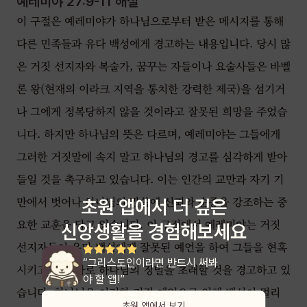
예레미야 27:9-11
해설
이 구절은 예레미야가 하나님으로부터 받은 메시지를 통해
다른 민족들과 유다 백성에게 경고하는 내용입니다. 당시 많
은 거짓 선지자와 복술가, 꿈꾸는 자들이나 요술사들은 바벨
론 왕(현재의 이라크 지역을 통치한 강력한 제국)을 섬기거
나 그에게 정복당하지 않을 것이라고 잘못된 희망을 주었습
니다. 하지만 하나님의 뜻은 다르며, 예레미야는 그들에게
그러한 거짓말에 속지 말고 하나님의 경고를 심각하게 받아
들일 것을 촉구하고 있습니다. 이는 인간의 교만과 자기 기
만에서 벗어나 하나님의 말씀에 신뢰와 순종을 강조하는 중
초원 앱에서 더 깊은
요한 교훈을 담고 있습니다. 이 구절에서 예레미야는 거짓
신앙생활을 경험해보세요
선지자들이 유다 백성에게 잘못된 예언을 하여 그들을 현혹
“그리스도인이라면 반드시 써봐
시키고 그 결과로 하나님의 징벌을 초래할 것을 경고하고 있
야 할 앱!”
습니다. 하나님은 이러한 거짓 예언으로 인해 백성이 멀리
초원 앱에서 보기