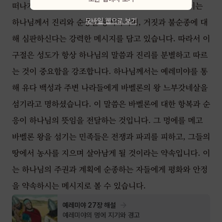
떠나가고, 결국 멸망에 이를 것이라고 말씀하십니다. 이는
하나님께서 진리와 순종을 중시하시며, 거짓과 불순종에 대
모바일 웹으로 보기
해 심판하신다는 강력한 메시지를 담고 있습니다. 따라서 이
구절은 성도가 항상 하나님의 말씀과 진리를 분별하고 따르
는 것이 중요함을 강조합니다. 하나님께서는 예레미야를 통
해 유다 백성과 주변 나라들에게 바벨론의 왕 느부갓네살을
섬기라고 명하셨습니다. 이 말씀은 바벨론에 대한 항복과 순
응이 하나님의 뜻임을 전달하는 것입니다. 그 멍에를 메고
바벨론 왕을 섬기는 민족들은 전쟁과 파괴를 피하고, 그들의
땅에서 농사를 지으며 살아남게 될 것이라는 약속입니다. 이
는 하나님의 주권과 계획에 순종하는 자들에게 평화와 안정
을 약속하시는 메시지로 볼 수 있습니다.
예레미야 27장 해설
예레미야의 멍에 지기와 경고