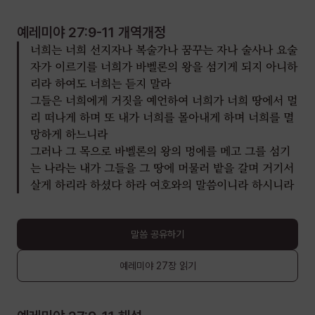
예레미야 27:9-11
개역개정
너희는 너희 선지자나 복술가나 꿈꾸는 자나 술사나 요술
자가 이르기를 너희가 바벨론의 왕을 섬기게 되지 아니하
리라 하여도 너희는 듣지 말라
그들은 너희에게 거짓을 예언하여 너희가 너희 땅에서 멀
리 떠나게 하며 또 내가 너희를 몰아내게 하며 너희를 멸
망하게 하느니라
그러나 그 목으로 바벨론의 왕의 멍에를 메고 그를 섬기
는 나라는 내가 그들을 그 땅에 머물러 밭을 갈며 거기서
살게 하리라 하셨다 하라 여호와의 말씀이니라 하시니라
말씀 공유하기
예레미야
27장
읽기