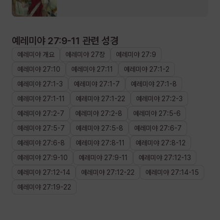
예레미야 27:9-11
관련 성경
예레미야
개요
예레미야
27장
예레미야
27
:
9
예레미야
27
:
10
예레미야
27
:
11
예레미야
27
:
1
-
2
예레미야
27
:
1
-
3
예레미야
27
:
1
-
7
예레미야
27
:
1
-
8
예레미야
27
:
1
-
11
예레미야
27
:
1
-
22
예레미야
27
:
2
-
3
예레미야
27
:
2
-
7
예레미야
27
:
2
-
8
예레미야
27
:
5
-
6
예레미야
27
:
5
-
7
예레미야
27
:
5
-
8
예레미야
27
:
6
-
7
예레미야
27
:
6
-
8
예레미야
27
:
8
-
11
예레미야
27
:
8
-
12
예레미야
27
:
9
-
10
예레미야
27
:
9
-
11
예레미야
27
:
12
-
13
예레미야
27
:
12
-
14
예레미야
27
:
12
-
22
예레미야
27
:
14
-
15
예레미야
27
:
19
-
22