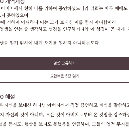
40
개역개정
 아버지께서 친히 나를 위하여 증언하셨느니라 너희는 아무 때에도 
보지 못하였으며
속에 거하지 아니하니 이는 그가 보내신 이를 믿지 아니함이라
영생을 얻는 줄 생각하고 성경을 연구하거니와 이 성경이 곧 내게 
생을 얻기 위하여 내게 오기를 원하지 아니하는도다
말씀 공유하기
요한복음
5장
읽기
40
해설
은 자신을 보내신 하나님 아버지께서 직접 증언하고 계심을 말씀하고
지 자신의 것이 아니며, 모든 것이 아버지로부터 온 것임을 강조하
성을 듣지도, 형상을 보지도 못했음을 언급하여, 그들의 영적 무지를