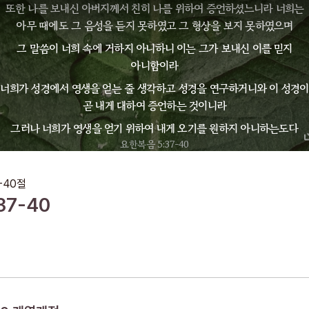
또한 나를 보내신 아버지께서 친히 나를 위하여 증언하셨느니라 너희는
아무 때에도 그 음성을 듣지 못하였고 그 형상을 보지 못하였으며
그 말씀이 너희 속에 거하지 아니하니 이는 그가 보내신 이를 믿지
아니함이라
너희가 성경에서 영생을 얻는 줄 생각하고 성경을 연구하거니와 이 성경이
곧 내게 대하여 증언하는 것이니라
그러나 너희가 영생을 얻기 위하여 내게 오기를 원하지 아니하는도다
요한복음 5:37-40
-40
절
37-40