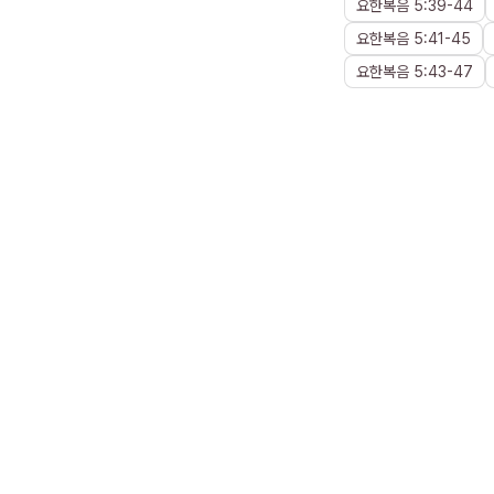
요한복음
5
:
39
-
44
요한복음
5
:
41
-
45
요한복음
5
:
43
-
47