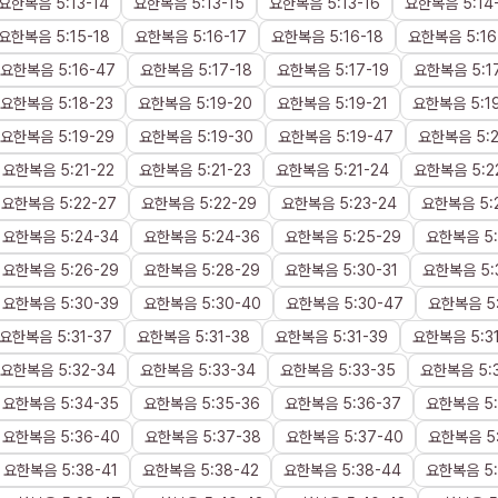
요한복음
5
:
13
-
14
요한복음
5
:
13
-
15
요한복음
5
:
13
-
16
요한복음
5
:
14
요한복음
5
:
15
-
18
요한복음
5
:
16
-
17
요한복음
5
:
16
-
18
요한복음
5
:
16
요한복음
5
:
16
-
47
요한복음
5
:
17
-
18
요한복음
5
:
17
-
19
요한복음
5
:
1
요한복음
5
:
18
-
23
요한복음
5
:
19
-
20
요한복음
5
:
19
-
21
요한복음
5
:
1
요한복음
5
:
19
-
29
요한복음
5
:
19
-
30
요한복음
5
:
19
-
47
요한복음
5
:
요한복음
5
:
21
-
22
요한복음
5
:
21
-
23
요한복음
5
:
21
-
24
요한복음
5
:
2
요한복음
5
:
22
-
27
요한복음
5
:
22
-
29
요한복음
5
:
23
-
24
요한복음
5
:
요한복음
5
:
24
-
34
요한복음
5
:
24
-
36
요한복음
5
:
25
-
29
요한복음
5
:
요한복음
5
:
26
-
29
요한복음
5
:
28
-
29
요한복음
5
:
30
-
31
요한복음
5
:
요한복음
5
:
30
-
39
요한복음
5
:
30
-
40
요한복음
5
:
30
-
47
요한복음
5
요한복음
5
:
31
-
37
요한복음
5
:
31
-
38
요한복음
5
:
31
-
39
요한복음
5
:
3
요한복음
5
:
32
-
34
요한복음
5
:
33
-
34
요한복음
5
:
33
-
35
요한복음
5
:
요한복음
5
:
34
-
35
요한복음
5
:
35
-
36
요한복음
5
:
36
-
37
요한복음
5
:
요한복음
5
:
36
-
40
요한복음
5
:
37
-
38
요한복음
5
:
37
-
40
요한복음
5
요한복음
5
:
38
-
41
요한복음
5
:
38
-
42
요한복음
5
:
38
-
44
요한복음
5
: