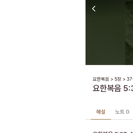
요한복음
>
5장
>
37
요한복음
5
:
해설
노트 0