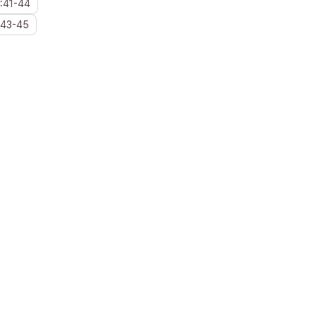
:
41
-
44
43
-
45