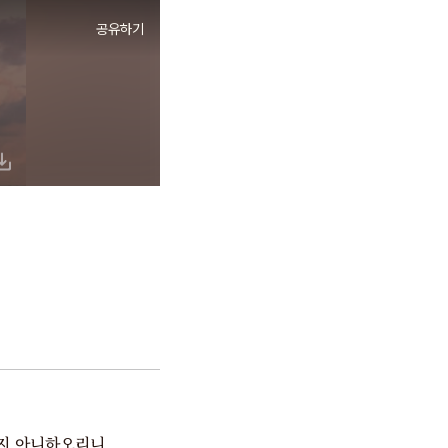
공유하기
숨지 아니하오리니