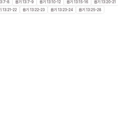
13
:
7
-
8
욥기
13
:
7
-
9
욥기
13
:
10
-
12
욥기
13
:
15
-
16
욥기
13
:
20
-
21
기
13
:
21
-
22
욥기
13
:
22
-
23
욥기
13
:
23
-
24
욥기
13
:
25
-
28