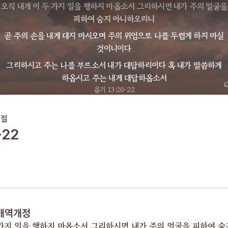
오직 내게 이 두 가지 일을 행하지 마옵소서 그리하시면 내가 주의 얼굴을
피하여 숨지 아니하오리니
곧 주의 손을 내게 대지 마시오며 주의 위엄으로 나를 두렵게 하지 마실
것이니이다
그리하시고 주는 나를 부르소서 내가 대답하리이다 혹 내가 말씀하게
하옵시고 주는 내게 대답하옵소서
욥기 13:20-22
2
절
-22
개역개정
 가지 일을 행하지 마옵소서 그리하시면 내가 주의 얼굴을 피하여 