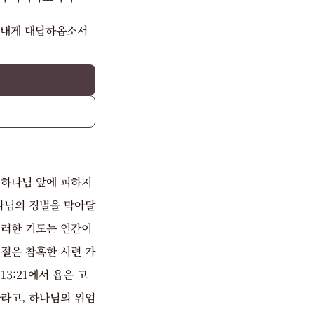
 내게 대답하옵소서
 하나님 앞에 피하지
나님의 징벌을 막아달
이러한 기도는 인간이
절은 참혹한 시련 가
3:21에서 욥은 고
라고, 하나님의 위엄