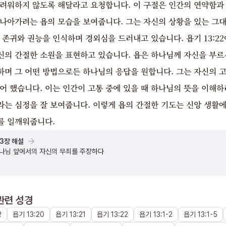
두려워하지 않도록 해달라고 요청합니다. 이 구절은 인간의 연약함과
 나아가려는 욥의 모습을 보여줍니다. 그는 자신의 상황을 있는 그
 존귀와 권능을 인식하며 경외심을 드러내고 있습니다. 욥기 13:2
신의 간절한 소원을 표현하고 있습니다. 욥은 하나님께 자신을 부르
하며 그 어떤 방법으로든 하나님의 응답을 원합니다. 그는 자신의 
어 했습니다. 이는 인간이 고통 중에 있을 때 하나님의 뜻을 이해하
라는 심정을 잘 보여줍니다. 이렇게 욥의 간절한 기도는 신앙 생활
를 일깨워줍니다.
13장 해설
하나님 앞에서의 자신의 무죄를 주장하다
관련 성경
장
욥기
13
:
20
욥기
13
:
21
욥기
13
:
22
욥기
13
:
1
-
2
욥기
13
:
1
-
5