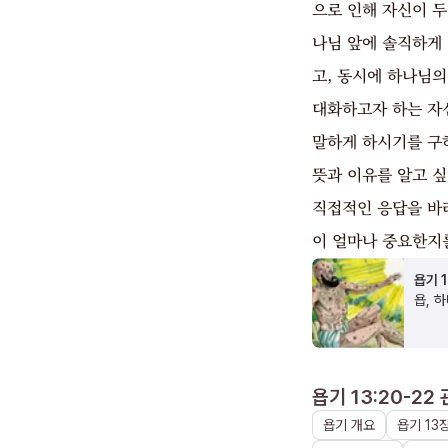
으로 인해 자신이 
나님 앞에 솔직하게
고, 동시에 하나님의
대화하고자 하는 자
말하게 하시기를 구
뜻과 이유를 알고 싶
직접적인 응답을 바
이 얼마나 중요한지
욥기 
욥, 
욥기 13:20-22
욥기
개요
욥기
13