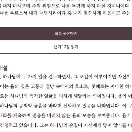
게 대지 마시오며 주의 위엄으로 나를 두렵게 하지 마실 것이니이다
나를 부르소서 내가 대답하리이다 혹 내가 말씀하게 하옵시고 주는
말씀 공유하기
욥기
13장
읽기
해설
욥은 하나님께 두 가지 일을 간구하면서, 그 조건이 이루어지면 자신이
 이는 욥의 깊은 고통과 절망 속에서의 호소로, 첫째로는 지나친 하
째로는 하나님의 엄격한 얼굴을 피하게 해달라는 의미입니다. 욥의 
 하나님의 공의와 긍휼을 바라며 신뢰하고 있음을 나타냅니다. 이 구
화를 계속하며 믿음을 버리지 않는 욥의 모습을 보여줍니다. 욥기 1
 간청하고 있습니다. 그는 하나님의 손길이 자신에게 닿지 않기를 바