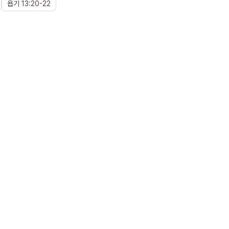
욥기
13
:
20
-
22