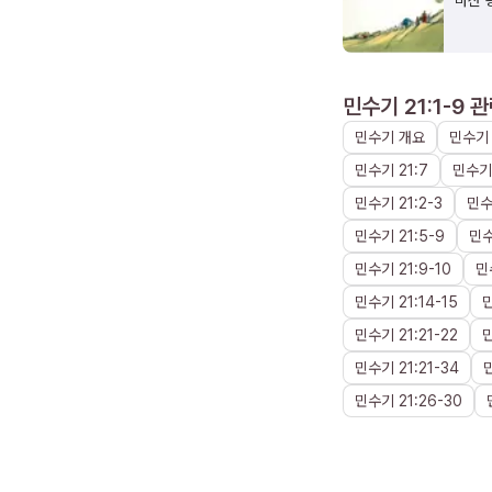
바산 
민수기 21:1-9
관
민수기
개요
민수기
민수기
21
:
7
민수기
민수기
21
:
2
-
3
민
민수기
21
:
5
-
9
민
민수기
21
:
9
-
10
민
민수기
21
:
14
-
15
민수기
21
:
21
-
22
민수기
21
:
21
-
34
민수기
21
:
26
-
30