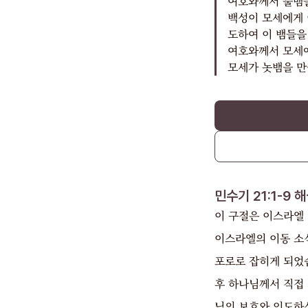
여호와께서 불뱀들
백성이 모세에게 
도하여 이 뱀들을
여호와께서 모세에
모세가 놋뱀을 만
민수기 21:1-9
해
이 구절은 이스라엘 
이스라엘의 이동 소
포로로 잡히게 되었습
후 하나님께서 직접
님의 보호와 인도하