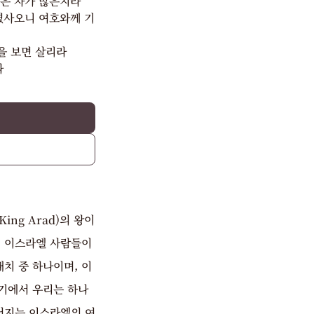
죽은 자가 많은지라
였사오니 여호와께 기
을 보면 살리라
라
ng Arad)의 왕이
몇 이스라엘 사람들이
치 중 하나이며, 이
기에서 우리는 하나
어지는 이스라엘의 여