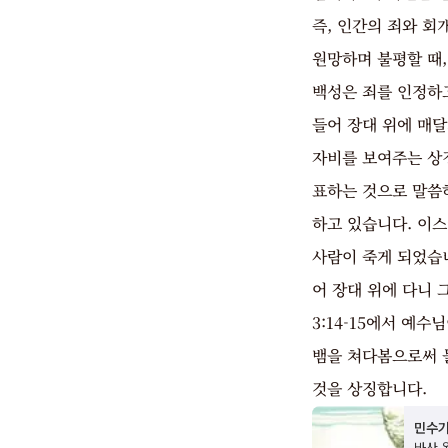
즉, 인간의 죄와 회
원망하며 불평할 때
백성은 죄를 인정하
들어 장대 위에 매달
자비를 보여주는 상
표하는 것으로 말씀하
하고 있습니다. 이
사람이 죽게 되었습
어 장대 위에 다니
3:14-15에서 예
뱀을 쳐다봄으로써 
것을 상징합니다.
민수기