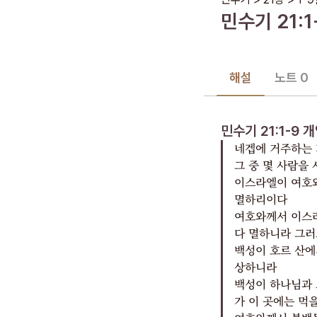
민수기
21
:
1
해설
노트 0
민수기 21:1-9
개
네겝에 거주하는 
그 중 몇 사람을
이스라엘이 여호와
멸하리이다
여호와께서 이스라
다 멸하니라 그러
백성이 호르 산에
상하니라
백성이 하나님과 
가 이 곳에는 먹