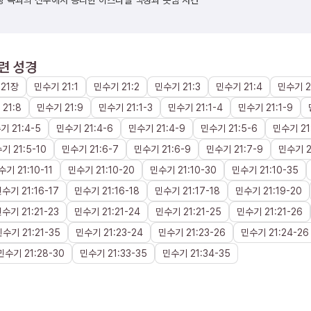
왕 옥과의 전투에서 승리한 이스라엘 백성과 놋뱀 사건
련 성경
21장
민수기
21
:
1
민수기
21
:
2
민수기
21
:
3
민수기
21
:
4
민수기
2
21
:
8
민수기
21
:
9
민수기
21
:
1
-
3
민수기
21
:
1
-
4
민수기
21
:
1
-
9
수기
21
:
4
-
5
민수기
21
:
4
-
6
민수기
21
:
4
-
9
민수기
21
:
5
-
6
민수기
21
수기
21
:
5
-
10
민수기
21
:
6
-
7
민수기
21
:
6
-
9
민수기
21
:
7
-
9
민수기
2
수기
21
:
10
-
11
민수기
21
:
10
-
20
민수기
21
:
10
-
30
민수기
21
:
10
-
35
민수기
21
:
16
-
17
민수기
21
:
16
-
18
민수기
21
:
17
-
18
민수기
21
:
19
-
20
민수기
21
:
21
-
23
민수기
21
:
21
-
24
민수기
21
:
21
-
25
민수기
21
:
21
-
26
민수기
21
:
21
-
35
민수기
21
:
23
-
24
민수기
21
:
23
-
26
민수기
21
:
24
-
26
민수기
21
:
28
-
30
민수기
21
:
33
-
35
민수기
21
:
34
-
35