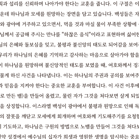
획과 섭리를 신뢰하며 나아가야 한다는 교훈을 줍니다. 이 구절은 
가운데 하나님과 모세를 원망하는 장면을 담고 있습니다. 백성들은 
와 광야에 거주하고 있으면서, 먹을 것과 마실 물이 부족한 상황에
나님께서 공급해 주시는 만나를 "하찮은 음식"이라고 표현하며 싫어
님의 은혜와 돌보심을 잊고, 불평과 불신앙의 태도로 되어감을 보여
우리가 하나님의 은혜를 기억하고 감사하는 마음으로 살아가야 함을 
이 하나님을 원망하며 불신앙적인 태도를 보였을 때, 여호와께서 징
 물게 하신 사건을 나타냅니다. 이는 하나님의 주권과 공의를 보여주
과 믿음을 지켜야 한다는 중요한 교훈을 부여합니다. 이 사건 이후에
로 만든 뱀)을 만들어 올렸고, 물린 자가 그것을 쳐다보면 살게 되
림을 상징합니다. 이스라엘 백성이 광야에서 불평과 원망으로 인해 독
들의 잘못을 깨닫고 모세에게 회개하며 여호와께 기도해주기를 요청합
 기도하고, 하나님은 구원의 방법으로 노뱀을 만들어 그것을 쳐다보
 신약 성경에서 예수님의 십자가 희생과 영원한 생명을 암시하는 중요