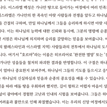
니다. 이스라엘 백성은 가나안 땅으로 들어가는 여정에서 여러 민족
 이스라엘은 가나안의 한 족속인 아랏 사람들과 전쟁을 앞두고 하나님
을 간절히 구하며, 만일 하나님께서 그들을 승리하게 하시면 아랏 
다. 이는 하나님의 능력에 대한 신뢰와 동시에, 그분의 명령에 순
이런 서원은 하나님께 의지하며 승리를 갈망하는 믿음을 보여줍니다. 
의 팔레스타인과 이스라엘 지역) 사람들과의 전투에서 하나님의 도
다. 여기서 "호르마"라는 이름은 히브리어로 '완전한 멸망' 또는 '
 가나안 성읍들을 철저히 파괴한 결과를 반영합니다. 이 구절은 하
이 얼마나 중요한지 보여주며, 하나님이 그들의 기도를 들으시고 
는 하나님의 신실하심과 믿음과 순종의 중요성을 배울 수 있습니다.
길을 따라 에돔 땅을 우회하려 했지만, 길이 험하고 어렵자 마음이 
성이 광야에서 경험한 고난과 인내의 시험을 보여줍니다. 그들은 
어려움과 불만으로 인해 좌절했습니다. 이는 우리의 신앙 여정에서도