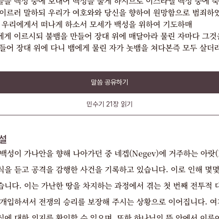
을 백성 중에 보내어 백성을 물게 하시므로 이스라엘 백성 중에 
이르러 말하되 우리가 여호와와 당신을 향하여 원망함으로 범죄하
 우리에게서 떠나게 하소서 모세가 백성을 위하여 기도하매
게 이르시되 불뱀을 만들어 장대 위에 매달아라 물린 자마다 그것
들어 장대 위에 다니 뱀에게 물린 자가 놋뱀을 쳐다본즉 모두 살더
말씀 공유하기
민수기
21장
읽기
설
백성이 가나안을 향해 나아가던 중 네겝(Negev)에 거주하는 아랏(Ki
식을 듣고 공격을 감행한 사건을 기록하고 있습니다. 이로 인해 몇
니다. 이는 가난한 땅을 차지하는 과정에서 겪는 첫 번째 전투적 대
 개입하셔서 전쟁의 승리를 보장해 주시는 상황으로 이어집니다. 여
심에 대한 의지를 확인할 수 있으며, 또한 하나님의 뜻 안에서 이루