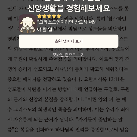
신앙생활을 경험해보세요
권세"가 나타났다는 의미는 하나님께서 예수 그리스도를 통
해 이루신 완전한 승리와 주권을 말합니다. 특히 '참소하던
“그리스도인이라면 반드시 써봐
자', 즉 사탄이 하나님 앞에서 밤낮으로 성도들을 비난하던
야 할 앱!”
행위가 끝나고 쫓겨났음을 강조합니다. 이는 예수 그리스도
초원 앱에서 보기
의 희생과 부활로 인해 사탄의 세력이 무너지면서, 성도들에
모바일 웹으로 보기
게 구원이 확실하게 주어졌음을 의미합니다. 이로써 영적 전
쟁의 승리가 선포되고, 하나님의 통치가 확고히 세워진다는
중요한 메시지를 전달하고 있습니다. 요한계시록 12:11은
성도들이 사탄을 이기는 방법에 대해 언급하는 구절로, 구원
의 근거와 신앙의 본질을 강조합니다. "어린 양의 피"는 예
수 그리스도의 희생적인 죽음을 의미하며, 이는 우리가 죄에
서 자유롭게 되는 근거가 됩니다. "자기들이 증언하는 말
씀"은 복음을 전파하고 하나님의 진리를 증언함으로써 믿음