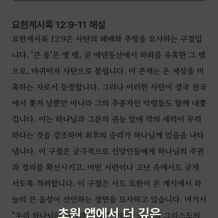
요한계시록 12:9-11
해설
요한계시록 12:9은 사탄의 패배와 추방을 묘사하는 구절입
니다. '큰 용'은 옛 뱀, 곧 에덴동산에서 하와를 유혹한 그 뱀
으로, 마귀이자 사탄으로 불립니다. 이 존재는 온 세상을 미
혹하는 자로서 등장합니다. 그러나 이러한 사탄이 결국 천국
에서 쫓겨 날뿐만 아니라 그의 추종자인 악령들도 함께 내쫓
깁니다. 이는 하나님과 그분의 권능 앞에 악의 세력이 무력
하다는 것을 강조하며 최후의 승리가 하나님께 있음을 나타
냅니다. 이 구절은 궁극적으로 신앙인들에게 하나님의 주권
과 정의를 확신시키고, 어떤 시련이나 고난 속에서도 굳게
서도록 격려합니다. 이 구절은 사도 요한이 본 계시에서 하
늘의 큰 음성이 선언하는 장면을 묘사하고 있습니다. 여기서
초원 앱에서 더 깊은
"우리 하나님의 구원과 능력과 나라와 또 그의 그리스도의