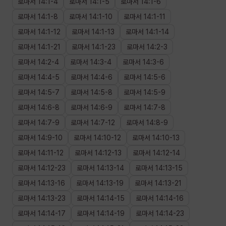
로마서
14
:
1
-
4
로마서
14
:
1
-
5
로마서
14
:
1
-
6
로마서
14
:
1
-
8
로마서
14
:
1
-
10
로마서
14
:
1
-
11
로마서
14
:
1
-
12
로마서
14
:
1
-
13
로마서
14
:
1
-
14
로마서
14
:
1
-
21
로마서
14
:
1
-
23
로마서
14
:
2
-
3
로마서
14
:
2
-
4
로마서
14
:
3
-
4
로마서
14
:
3
-
6
로마서
14
:
4
-
5
로마서
14
:
4
-
6
로마서
14
:
5
-
6
로마서
14
:
5
-
7
로마서
14
:
5
-
8
로마서
14
:
5
-
9
로마서
14
:
6
-
8
로마서
14
:
6
-
9
로마서
14
:
7
-
8
로마서
14
:
7
-
9
로마서
14
:
7
-
12
로마서
14
:
8
-
9
로마서
14
:
9
-
10
로마서
14
:
10
-
12
로마서
14
:
10
-
13
로마서
14
:
11
-
12
로마서
14
:
12
-
13
로마서
14
:
12
-
14
로마서
14
:
12
-
23
로마서
14
:
13
-
14
로마서
14
:
13
-
15
로마서
14
:
13
-
16
로마서
14
:
13
-
19
로마서
14
:
13
-
21
로마서
14
:
13
-
23
로마서
14
:
14
-
15
로마서
14
:
14
-
16
로마서
14
:
14
-
17
로마서
14
:
14
-
19
로마서
14
:
14
-
23