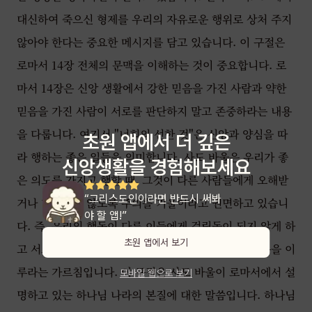
대신하여 죽으신 형제를 우리의 자유로운 행위로 상처 주지
않아야 한다는 중요한 메시지를 담고 있습니다. 이 구절은
로마서 14장 전체의 문맥을 이해하는 것이 중요합니다. 로
마서 14장은 신앙 생활에서 강한 믿음을 가진 사람과 약한
믿음을 가진 사람이 서로를 판단하지 말고 존중하라는 내용
을 다룹니다. 여기서 "너희의 선한 것"은 신앙과 양심을 따
초원 앱에서 더 깊은
라 행하는 좋은 일들을 의미합니다. 사도 바울은 우리가 좋
신앙생활을 경험해보세요
은 의도를 가지고 행할 때, 그것이 다른 사람들에게 오해받
“그리스도인이라면 반드시 써봐
거나 비난받지 않도록 주의를 기울이라고 권면하고 있습니
야 할 앱!”
다. 즉, 우리의 행동이 다른 이들에게 걸림돌이 되지 않게 하
초원 앱에서 보기
고 서로 평화롭고 사랑으로 대하며 공동체 안에서 화목을 이
루라는 가르침입니다. 이 구절은 사도 바울이 로마서에서 설
모바일 웹으로 보기
명하고 있는 하나님 나라의 본질에 대한 말씀입니다. 하나님