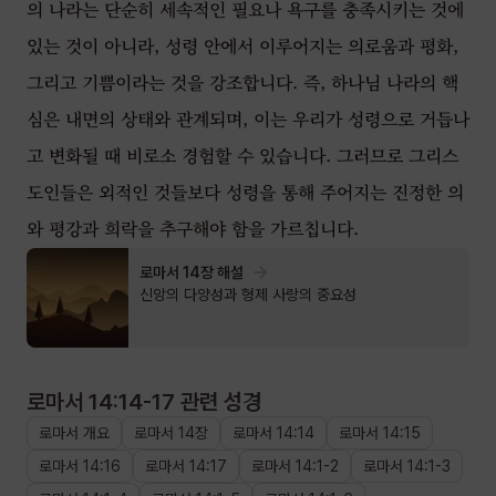
의 나라는 단순히 세속적인 필요나 욕구를 충족시키는 것에
있는 것이 아니라, 성령 안에서 이루어지는 의로움과 평화,
그리고 기쁨이라는 것을 강조합니다. 즉, 하나님 나라의 핵
심은 내면의 상태와 관계되며, 이는 우리가 성령으로 거듭나
고 변화될 때 비로소 경험할 수 있습니다. 그러므로 그리스
도인들은 외적인 것들보다 성령을 통해 주어지는 진정한 의
와 평강과 희락을 추구해야 함을 가르칩니다.
로마서 14장 해설
신앙의 다양성과 형제 사랑의 중요성
로마서 14:14-17
관련 성경
로마서
개요
로마서
14장
로마서
14
:
14
로마서
14
:
15
로마서
14
:
16
로마서
14
:
17
로마서
14
:
1
-
2
로마서
14
:
1
-
3