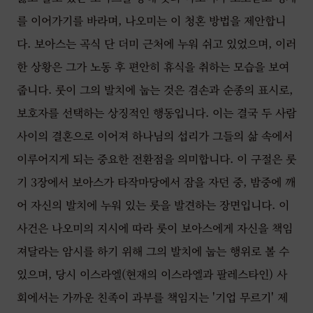
를 이어가기를 바라며, 나오미는 이 청혼 방법을 제안합니
다. 보아스는 곡식 단 더미 근처에 누워 쉬고 있었으며, 이러
한 상황은 그가 노동 후 편안히 휴식을 취하는 모습을 보여
줍니다. 룻이 그의 발치에 눕는 것은 겸손과 순종의 표시로,
보호자를 선택하는 상징적인 행동입니다. 이는 결국 두 사람
사이의 결혼으로 이어져 하나님의 섭리가 그들의 삶 속에서
이루어지게 되는 중요한 전환점을 의미합니다. 이 구절은 룻
기 3장에서 보아스가 타작마당에서 잠을 자던 중, 밤중에 깨
어 자신의 발치에 누워 있는 룻을 발견하는 장면입니다. 이
사건은 나오미의 지시에 따라 룻이 보아스에게 자신을 책임
져달라는 암시를 하기 위해 그의 발치에 눕는 행위로 볼 수
있으며, 당시 이스라엘(현재의 이스라엘과 팔레스타인) 사
회에서는 가까운 친족이 과부를 책임지는 '기업 무르기' 제