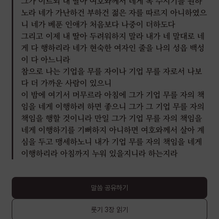
그가 이르되 내 딸아 여호와께서 네게 복 주시기를 원하
노라 네가 가난하건 부하건 젊은 자를 따르지 아니하였으
니 네가 베푼 인애가 처음보다 나중이 더하도다
그리고 이제 내 딸아 두려워하지 말라 내가 네 말대로 네
게 다 행하리라 네가 현숙한 여자인 줄을 나의 성읍 백성
이 다 아느니라
참으로 나는 기업을 무를 자이나 기업 무를 자로서 나보
다 더 가까운 사람이 있으니
이 밤에 여기서 머무르라 아침에 그가 기업 무를 자의 책
임을 네게 이행하려 하면 좋으니 그가 그 기업 무를 자의
책임을 행할 것이니라 만일 그가 기업 무를 자의 책임을
네게 이행하기를 기뻐하지 아니하면 여호와께서 살아 계
심을 두고 맹세하노니 내가 기업 무를 자의 책임을 네게
이행하리라 아침까지 누워 있을지니라 하는지라
말씀 공유하기
룻기
3장
읽기