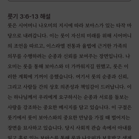
룻기 3:6-13
해설
룻은 시어머니 나오미의 지시에 따라 보아스가 있는 타작 마
당으로 내려갑니다. 이는 룻이 자신의 미래를 위해 시어머니
의 조언을 따르고, 이스라엘 전통과 율법에 근거한 가족의
의무를 수행하려는 순종과 신뢰를 보여주는 장면입니다. 나
오미는 룻을 통해 보아스와 더 가까워지길 원했고, 룻은 이
러한 계획에 기꺼이 응했습니다. 여기서 룻의 순종과 신뢰,
그리고 사람들 간의 상호 의존성과 책임감이 드러납니다. 이
는 하나님께서 우리에게 요구하시는 순종과 서로를 돌보는
사랑을 강조하는 중요한 메시지를 담고 있습니다. 이 구절은
룻기에서 룻이 보아스와의 중요한 만남을 가질 때 벌어지는
장면을 묘사하고 있습니다. 당시 사회적 관습 속에서 아내를
잃고 홀로 있는 보아스를 통해 룻과 나오미가 보호받고 생계