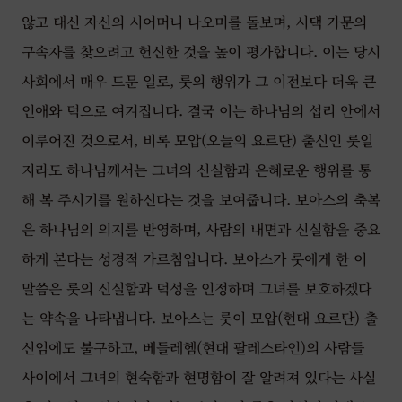
않고 대신 자신의 시어머니 나오미를 돌보며, 시댁 가문의
구속자를 찾으려고 헌신한 것을 높이 평가합니다. 이는 당시
사회에서 매우 드문 일로, 룻의 행위가 그 이전보다 더욱 큰
인애와 덕으로 여겨집니다. 결국 이는 하나님의 섭리 안에서
이루어진 것으로서, 비록 모압(오늘의 요르단) 출신인 룻일
지라도 하나님께서는 그녀의 신실함과 은혜로운 행위를 통
해 복 주시기를 원하신다는 것을 보여줍니다. 보아스의 축복
은 하나님의 의지를 반영하며, 사람의 내면과 신실함을 중요
하게 본다는 성경적 가르침입니다. 보아스가 룻에게 한 이
말씀은 룻의 신실함과 덕성을 인정하며 그녀를 보호하겠다
는 약속을 나타냅니다. 보아스는 룻이 모압(현대 요르단) 출
신임에도 불구하고, 베들레헴(현대 팔레스타인)의 사람들
사이에서 그녀의 현숙함과 현명함이 잘 알려져 있다는 사실