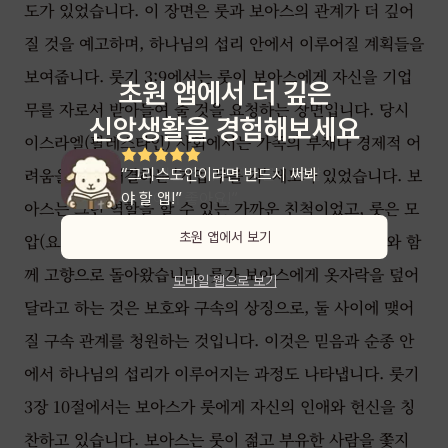
도가 있었습니다. 이 장면은 룻과 보아스의 관계가 더 깊어
질 것을 예고하며, 하나님의 섭리 안에서 이루어질 계획들을
보여줍니다. 룻기 3:9에서는 룻이 보아스에게 자신을 기업
초원 앱에서 더 깊은
무를 자로서 받아들여 줄 것을 요청하는 장면입니다. 당시
신앙생활을 경험해보세요
이스라엘(팔레스타인) 사회에서는 가족의 부채나 경제적 어
려움을 대신 해결하는 '기업 무를 자' 제도가 있었습니다. 보
“그리스도인이라면 반드시 써봐
야 할 앱!”
아스는 그런 역할을 할 수 있는 가까운 친척이었고, 룻은 모
초원 앱에서 보기
압(요르단 서부) 출신 여성으로 남편이 죽은 후 나오미와 함
께 고향으로 돌아왔습니다. 룻가 보아스에게 옷자락을 덮어
모바일 웹으로 보기
달라고 하는 것은 보호와 구속의 상징으로, 둘 사이에 맺어
질 구속 관계를 청원하는 것입니다. 이것은 믿음과 순종 안
에서 하나님의 섭리가 이루어지는 과정도 나타냅니다. 룻기
3장 10절에서는 보아스가 룻에게 자신의 인애와 헌신을 칭
찬하고 있습니다. 보아스는 룻이 젊고 부유한 사람을 쫓지