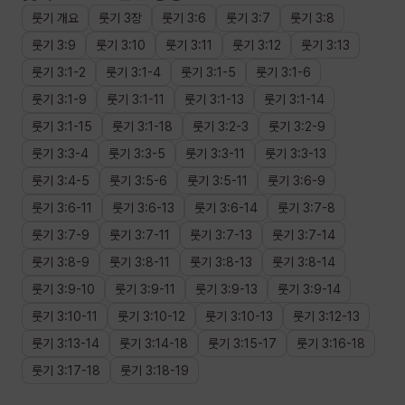
룻기
개요
룻기
3장
룻기
3
:
6
룻기
3
:
7
룻기
3
:
8
룻기
3
:
9
룻기
3
:
10
룻기
3
:
11
룻기
3
:
12
룻기
3
:
13
룻기
3
:
1
-
2
룻기
3
:
1
-
4
룻기
3
:
1
-
5
룻기
3
:
1
-
6
룻기
3
:
1
-
9
룻기
3
:
1
-
11
룻기
3
:
1
-
13
룻기
3
:
1
-
14
룻기
3
:
1
-
15
룻기
3
:
1
-
18
룻기
3
:
2
-
3
룻기
3
:
2
-
9
룻기
3
:
3
-
4
룻기
3
:
3
-
5
룻기
3
:
3
-
11
룻기
3
:
3
-
13
룻기
3
:
4
-
5
룻기
3
:
5
-
6
룻기
3
:
5
-
11
룻기
3
:
6
-
9
룻기
3
:
6
-
11
룻기
3
:
6
-
13
룻기
3
:
6
-
14
룻기
3
:
7
-
8
룻기
3
:
7
-
9
룻기
3
:
7
-
11
룻기
3
:
7
-
13
룻기
3
:
7
-
14
룻기
3
:
8
-
9
룻기
3
:
8
-
11
룻기
3
:
8
-
13
룻기
3
:
8
-
14
룻기
3
:
9
-
10
룻기
3
:
9
-
11
룻기
3
:
9
-
13
룻기
3
:
9
-
14
룻기
3
:
10
-
11
룻기
3
:
10
-
12
룻기
3
:
10
-
13
룻기
3
:
12
-
13
룻기
3
:
13
-
14
룻기
3
:
14
-
18
룻기
3
:
15
-
17
룻기
3
:
16
-
18
룻기
3
:
17
-
18
룻기
3
:
18
-
19