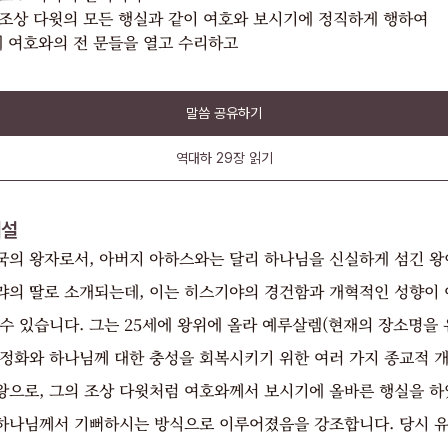
조상 다윗의 모든 행실과 같이 여호와 보시기에 정직하게 행하여
에 여호와의 전 문들을 열고 수리하고
말씀 공유하기
역대하
29장
읽기
해설
국의 왕자로서, 아버지 아하스와는 달리 하나님을 신실하게 섬긴 왕
랴의 딸로 소개되는데, 이는 히스기야의 경건함과 개혁적인 성향이
수 있습니다. 그는 25세에 왕위에 올라 예루살렘(현재의 장소명을 
 정화와 하나님께 대한 충성을 회복시키기 위한 여러 가지 종교적 
왕으로, 그의 조상 다윗처럼 여호와께서 보시기에 올바른 행실을 하
하나님께서 기뻐하시는 방식으로 이루어졌음을 강조합니다. 당시 유