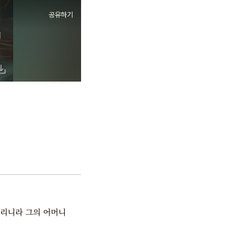
공유하기
게
스리니라 그의 어머니