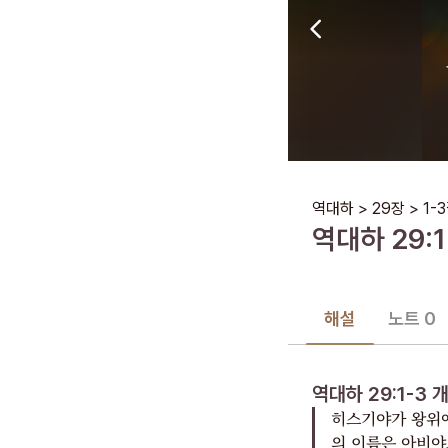
역대하
>
29장
>
1-3
역대하
29
:
1
해설
노트 0
역대하 29:1-3
히스기야가 왕위에
의 이름은 아비야