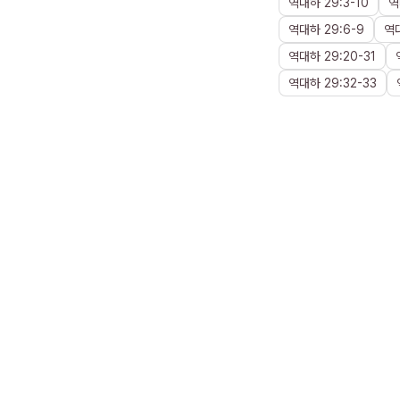
역대하
29
:
3
-
10
역
역대하
29
:
6
-
9
역
역대하
29
:
20
-
31
역대하
29
:
32
-
33