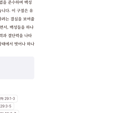
법을 준수하며 백성
니다. 이 구절은 유
하려는 결심을 보여줍
면서, 백성들을 하나
력과 결단력을 나타
상태에서 벗어나 하나
대하
29
:
1
-
3
29
:
3
-
5