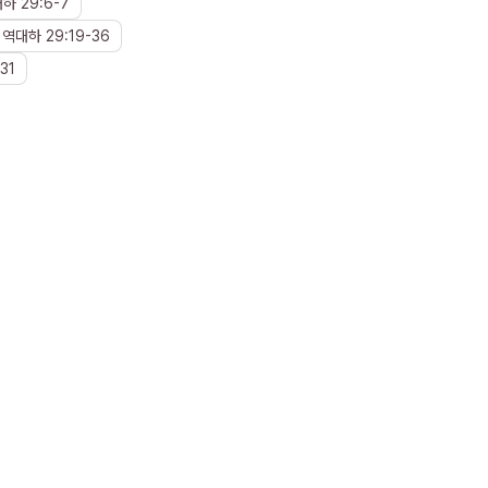
대하
29
:
6
-
7
역대하
29
:
19
-
36
31