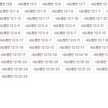
행전
12장
사도행전
12
:
5
사도행전
12
:
6
사도행전
12
:
7
사도행전
12
:
도행전
12
:
1
-
4
사도행전
12
:
1
-
5
사도행전
12
:
1
-
6
사도행전
12
:
1
-
7
사도행전
12
:
1
-
12
사도행전
12
:
1
-
17
사도행전
12
:
1
-
19
사도행전
12
:
1
-
23
사도행전
12
:
2
-
5
사도행전
12
:
3
-
4
사도행전
12
:
3
-
5
사도행전
12
:
3
-
11
사도행전
12
:
4
-
6
사도행전
12
:
5
-
6
사도행전
12
:
5
-
7
사도행전
12
:
5
-
10
사도행전
12
:
5
-
17
사도행전
12
:
6
-
7
사도행전
12
:
6
-
11
사도행전
12
:
7
-
8
사도행전
12
:
11
-
19
사도행전
12
:
12
-
13
사도행전
12
:
12
-
17
사도행전
12
:
사도행전
12
:
13
-
17
사도행전
12
:
13
-
24
사도행전
12
:
14
-
16
사도행전
1
사도행전
12
:
18
-
24
사도행전
12
:
18
-
25
사도행전
12
:
19
-
20
사도행전
사도행전
12
:
20
-
24
사도행전
12
:
20
-
25
사도행전
12
:
21
-
23
사도행전
사도행전
12
:
22
-
24