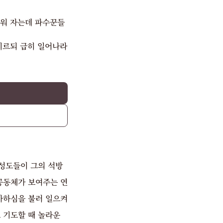
누워 자는데 파수꾼들
이르되 급히 일어나라
 성도들이 그의 석방
공동체가 보여주는 연
사하심을 불러 일으켜
 기도할 때 놀라운