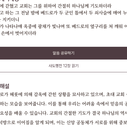
에 갇혔고 교회는 그를 위하여 간절히 하나님께 기도하더라
고 하는 그 전날 밤에 베드로가 두 군인 틈에서 두 쇠사슬에 매여 
을 지키더니
가 나타나매 옥중에 광채가 빛나며 또 베드로의 옆구리를 쳐 깨워 
 손에서 벗어지더라
말씀 공유하기
사도행전
12장
읽기
해설
로가 헤롯에 의해 감옥에 갇힌 상황을 묘사하고 있으며, 초대 교회
도하는 모습을 보여줍니다. 이를 통해 우리는 어려움 속에서 믿음의 
중요성을 배울 수 있습니다. 교회의 간절한 기도가 결국 하나님의 역
석방으로 이어짐을 알게 되며, 이는 신앙 공동체가 서로를 위해 중보