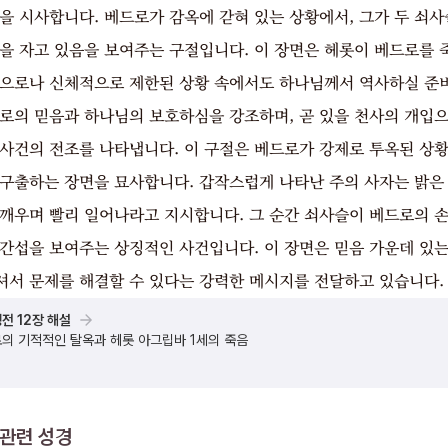
을 시사합니다. 베드로가 감옥에 갇혀 있는 상황에서, 그가 두 쇠사
잠을 자고 있음을 보여주는 구절입니다. 이 장면은 헤롯이 베드로를 
적으로나 신체적으로 제한된 상황 속에서도 하나님께서 역사하실 준비
드로의 믿음과 하나님의 보호하심을 강조하며, 곧 있을 천사의 개입
 사건의 전조를 나타냅니다. 이 구절은 베드로가 강제로 투옥된 상
 구출하는 장면을 묘사합니다. 갑작스럽게 나타난 주의 사자는 밝은
 깨우며 빨리 일어나라고 지시합니다. 그 순간 쇠사슬이 베드로의 손
 간섭을 보여주는 상징적인 사건입니다. 이 장면은 믿음 가운데 있
셔서 문제를 해결할 수 있다는 강력한 메시지를 전달하고 있습니다.
전 12장 해설
의 기적적인 탈옥과 헤롯 아그립바 1세의 죽음
관련 성경