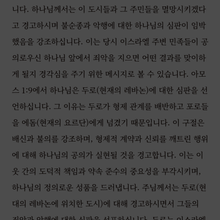
니다. 하나님께서는 이 도시들과 그 주민들을 멸망시키겠다
고 경고하시며 불순종과 악행에 대한 하나님의 심판이 임박
했음을 강조하십니다. 이는 당시 이스라엘 주변 민족들이 공
의로우신 하나님 앞에서 죄악을 지으면 어떤 결과를 맞이하
게 될지 경각심을 주기 위한 메시지로 볼 수 있습니다. 아모
스 1:9에서 하나님은 두로(현재의 레바논)에 대한 심판을 선
언하십니다. 그 이유는 두로가 형제 관계를 배반하고 포로들
을 에돔(현재의 요르단)에게 넘겼기 때문입니다. 이 구절은
배신과 불의를 강조하며, 형제적 계약과 신뢰를 깨트린 행위
에 대해 하나님의 공의가 실현될 것을 경고합니다. 이는 이
웃 간의 도덕적 책임과 약속 준수의 중요성을 부각시키며,
하나님의 정의로운 성품을 드러냅니다. 주님께서는 두로(현
대의 레바논에 위치한 도시)에 대해 경고하시면서 그들의
죄악과 악행에 대한 심판을 선포하십니다. 두로는 이스라엘