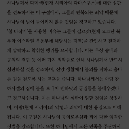
하나님께서 다메섹(현재 시리아의 다마스쿠스)에 대한 심판
을 선포하시는 이 구절에서, 그들의 반복되는 죄악 때문에
하나님의 벌이 돌이키지 않을 것임을 경고하고 있습니다.
'철 타작기'를 사용한 비유는 그들이 길르앗(현재 요르단 북
부와 이스라엘 북동부에 해당하는 지역)을 잔인하고 철저하
게 압박하고 착취한 행위를 묘사합니다. 이는 우상 숭배와
공의의 결핍 등 여러 가지 죄악들로 인해 하나님께서 반드시
심판하실 것을 강조하며, 신앙 생활에서 불의를 피하고 올바
른 길을 걷도록 하는 교훈을 줍니다. 하나님께서는 아람 왕
하사엘의 집에 불을 보내어 벤하닷의 궁궐들을 불태우겠다
고 경고하십니다. 이는 하나님의 심판이 임할 것임을 상징하
며, 아람(현재 시리아)의 악행과 죄악에 대한 응징으로 이해
됩니다. 이 구절은 하나님의 공의로우심과 죄에 대한 엄격한
징벌을 강조합니다. 또한 하나님께서 모든 민족을 주관하시