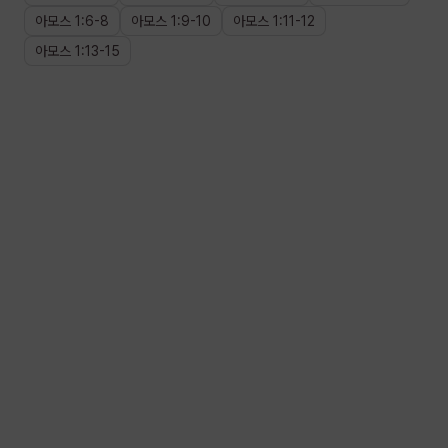
아모스
1
:
6
-
8
아모스
1
:
9
-
10
아모스
1
:
11
-
12
아모스
1
:
13
-
15