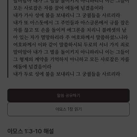
말미암아 내가 그 벌을 돌이키지 아니하리니 이는 그들이
모든 사로잡은 자를 끌어 에돔에 넘겼음이라
내가 가사 성에 불을 보내리니 그 궁궐들을 사르리라
내가 또 아스돗에서 그 주민들과 아스글론에서 규를 잡은
자를 끊고 또 손을 돌이켜 에그론을 치리니 블레셋의 남
아 있는 자가 멸망하리라 주 여호와께서 말씀하셨느니라
여호와께서 이와 같이 말씀하시되 두로의 서너 가지 죄로
말미암아 내가 그 벌을 돌이키지 아니하리니 이는 그들이
그 형제의 계약을 기억하지 아니하고 모든 사로잡은 자를
에돔에 넘겼음이라
내가 두로 성에 불을 보내리니 그 궁궐들을 사르리라
말씀 공유하기
아모스
1장
읽기
아모스 1:3-10
해설