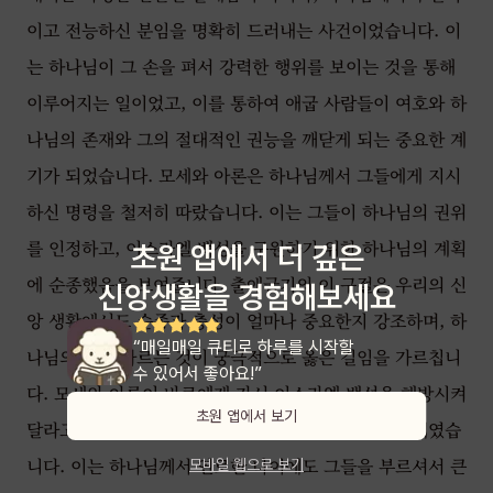
이고 전능하신 분임을 명확히 드러내는 사건이었습니다. 이
는 하나님이 그 손을 펴서 강력한 행위를 보이는 것을 통해
이루어지는 일이었고, 이를 통하여 애굽 사람들이 여호와 하
나님의 존재와 그의 절대적인 권능을 깨닫게 되는 중요한 계
기가 되었습니다. 모세와 아론은 하나님께서 그들에게 지시
하신 명령을 철저히 따랐습니다. 이는 그들이 하나님의 권위
를 인정하고, 이스라엘 백성을 구원하기 위한 하나님의 계획
초원 앱에서 더 깊은
에 순종했음을 보여줍니다. 출애굽기의 이 구절은 우리의 신
신앙생활을 경험해보세요
앙 생활에서도 순종과 충성이 얼마나 중요한지 강조하며, 하
“그리스도인이라면 반드시 써봐
나님의 뜻을 따르는 것이 궁극적으로 옳은 길임을 가르칩니
야 할 앱!”
다. 모세와 아론이 바로에게 가서 이스라엘 백성을 해방시켜
초원 앱에서 보기
달라고 요청했을 때, 모세는 팔십 세, 아론은 팔십삼 세였습
니다. 이는 하나님께서 연로한 나이에도 그들을 부르셔서 큰
모바일 웹으로 보기