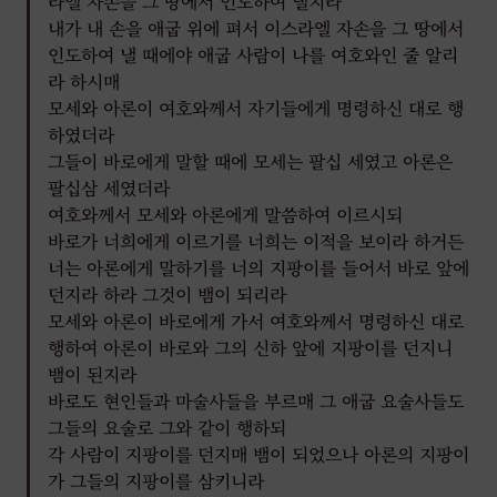
라엘 자손을 그 땅에서 인도하여 낼지라
내가 내 손을 애굽 위에 펴서 이스라엘 자손을 그 땅에서
인도하여 낼 때에야 애굽 사람이 나를 여호와인 줄 알리
라 하시매
모세와 아론이 여호와께서 자기들에게 명령하신 대로 행
하였더라
그들이 바로에게 말할 때에 모세는 팔십 세였고 아론은
팔십삼 세였더라
여호와께서 모세와 아론에게 말씀하여 이르시되
바로가 너희에게 이르기를 너희는 이적을 보이라 하거든
너는 아론에게 말하기를 너의 지팡이를 들어서 바로 앞에
던지라 하라 그것이 뱀이 되리라
모세와 아론이 바로에게 가서 여호와께서 명령하신 대로
행하여 아론이 바로와 그의 신하 앞에 지팡이를 던지니
뱀이 된지라
바로도 현인들과 마술사들을 부르매 그 애굽 요술사들도
그들의 요술로 그와 같이 행하되
각 사람이 지팡이를 던지매 뱀이 되었으나 아론의 지팡이
가 그들의 지팡이를 삼키니라