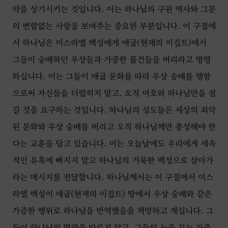
약을 상기시키는 것입니다. 이는 하나님의 구원 역사와 그분
의 변함없는 사랑을 보여주는 중요한 부분입니다. 이 구절에
서 하나님은 이스라엘 백성에게 애굽(현재의 이집트)에서
그들이 숭배하던 우상들과 가증한 물건들을 버리라고 명령
하십니다. 이는 그들이 애굽 문화를 따라 우상 숭배를 행함
으로써 자신들을 더럽히지 말고, 오직 여호와 하나님만을 섬
길 것을 요구하는 것입니다. 하나님의 성도들은 세상의 죄악
된 문화와 우상 숭배를 버리고 오직 하나님께만 충성해야 한
다는 교훈을 담고 있습니다. 이는 오늘날에도 우리에게 세속
적인 유혹에 빠지지 말고 하나님의 거룩한 백성으로 살아가
라는 메시지를 전달합니다. 하나님께서는 이 구절에서 이스
라엘 백성이 애굽(현재의 이집트) 땅에서 우상 숭배와 같은
가증한 행위로 하나님을 반역했음을 책망하고 계십니다. 그
들이 하나님의 명령을 따르지 않고, 그들의 눈을 끄는 가증