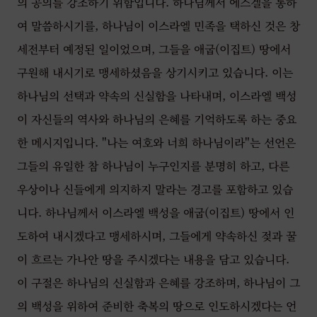
의 공의를 강조하기 위함입니다. 하나님께서 에스겔을 통하
여 말씀하시기를, 하나님이 이스라엘 민족을 택하신 것은 창
세전부터 예정된 일이었으며, 그들을 애굽(이집트) 땅에서
구원해 내시기로 맹세하셨음을 상기시키고 있습니다. 이는
하나님의 선택과 약속의 신실함을 나타내며, 이스라엘 백성
이 자신들의 역사와 하나님의 은혜를 기억하도록 하는 중요
한 메시지입니다. "나는 여호와 너희 하나님이라"는 선언은
그들의 유일한 참 하나님이 누구인지를 분명히 하고, 다른
우상이나 신들에게 의지하지 말라는 경고를 포함하고 있습
니다. 하나님께서 이스라엘 백성을 애굽(이집트) 땅에서 인
도하여 내시겠다고 맹세하시며, 그들에게 약속하신 젖과 꿀
이 흐르는 가나안 땅을 주시겠다는 내용을 담고 있습니다.
이 구절은 하나님의 신실함과 은혜를 강조하며, 하나님이 그
의 백성을 위하여 준비한 축복의 땅으로 인도하시겠다는 언