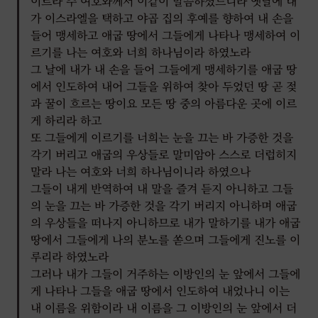
이르라 주 여호와께서 이같이 말씀하셨느니라 옛날에 내
가 이스라엘을 택하고 야곱 집의 후예를 향하여 내 손을
들어 맹세하고 애굽 땅에서 그들에게 나타나 맹세하여 이
르기를 나는 여호와 너희 하나님이라 하였노라
그 날에 내가 내 손을 들어 그들에게 맹세하기를 애굽 땅
에서 인도하여 내어 그들을 위하여 찾아 두었던 땅 곧 젖
과 꿀이 흐르는 땅이요 모든 땅 중의 아름다운 곳에 이르
게 하리라 하고
또 그들에게 이르기를 너희는 눈을 끄는 바 가증한 것을
각기 버리고 애굽의 우상들로 말미암아 스스로 더럽히지
말라 나는 여호와 너희 하나님이니라 하였으나
그들이 내게 반역하여 내 말을 즐겨 듣지 아니하고 그들
의 눈을 끄는 바 가증한 것을 각기 버리지 아니하며 애굽
의 우상들을 떠나지 아니하므로 내가 말하기를 내가 애굽
땅에서 그들에게 나의 분노를 쏟으며 그들에게 진노를 이
루리라 하였노라
그러나 내가 그들이 거주하는 이방인의 눈 앞에서 그들에
게 나타나 그들을 애굽 땅에서 인도하여 내었나니 이는
내 이름을 위함이라 내 이름을 그 이방인의 눈 앞에서 더