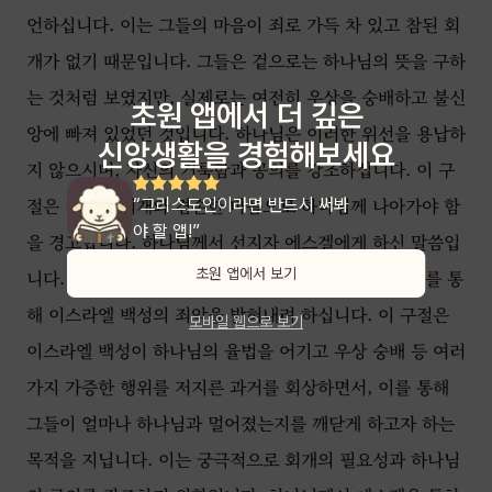
언하십니다. 이는 그들의 마음이 죄로 가득 차 있고 참된 회
개가 없기 때문입니다. 그들은 겉으로는 하나님의 뜻을 구하
는 것처럼 보였지만, 실제로는 여전히 우상을 숭배하고 불신
초원 앱에서 더 깊은
앙에 빠져 있었던 것입니다. 하나님은 이러한 위선을 용납하
신앙생활을 경험해보세요
지 않으시며, 자신의 거룩함과 공의를 강조하십니다. 이 구
절은 진정한 회개와 겸손한 마음으로 하나님께 나아가야 함
“그리스도인이라면 반드시 써봐
야 할 앱!”
을 경고합니다. 하나님께서 선지자 에스겔에게 하신 말씀입
초원 앱에서 보기
니다. 여기서 '인자'는 에스겔을 가리키며, 하나님이 그를 통
해 이스라엘 백성의 죄악을 밝혀내려 하십니다. 이 구절은
모바일 웹으로 보기
이스라엘 백성이 하나님의 율법을 어기고 우상 숭배 등 여러
가지 가증한 행위를 저지른 과거를 회상하면서, 이를 통해
그들이 얼마나 하나님과 멀어졌는지를 깨닫게 하고자 하는
목적을 지닙니다. 이는 궁극적으로 회개의 필요성과 하나님