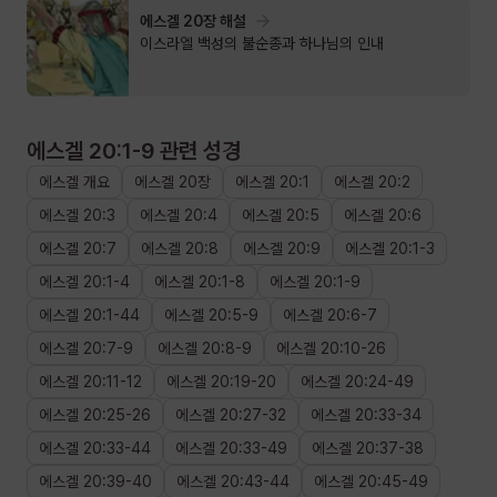
에스겔 20장 해설
이스라엘 백성의 불순종과 하나님의 인내
에스겔 20:1-9
관련 성경
에스겔
개요
에스겔
20장
에스겔
20
:
1
에스겔
20
:
2
에스겔
20
:
3
에스겔
20
:
4
에스겔
20
:
5
에스겔
20
:
6
에스겔
20
:
7
에스겔
20
:
8
에스겔
20
:
9
에스겔
20
:
1
-
3
에스겔
20
:
1
-
4
에스겔
20
:
1
-
8
에스겔
20
:
1
-
9
에스겔
20
:
1
-
44
에스겔
20
:
5
-
9
에스겔
20
:
6
-
7
에스겔
20
:
7
-
9
에스겔
20
:
8
-
9
에스겔
20
:
10
-
26
에스겔
20
:
11
-
12
에스겔
20
:
19
-
20
에스겔
20
:
24
-
49
에스겔
20
:
25
-
26
에스겔
20
:
27
-
32
에스겔
20
:
33
-
34
에스겔
20
:
33
-
44
에스겔
20
:
33
-
49
에스겔
20
:
37
-
38
에스겔
20
:
39
-
40
에스겔
20
:
43
-
44
에스겔
20
:
45
-
49