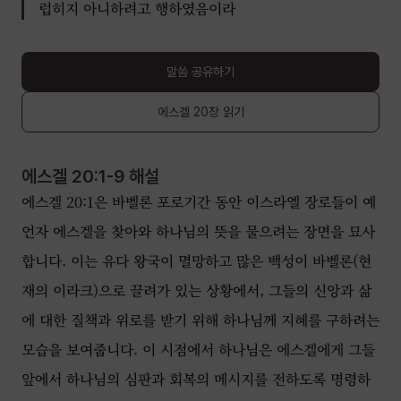
럽히지 아니하려고 행하였음이라
말씀 공유하기
에스겔
20장
읽기
에스겔 20:1-9
해설
에스겔 20:1은 바벨론 포로기간 동안 이스라엘 장로들이 예
언자 에스겔을 찾아와 하나님의 뜻을 물으려는 장면을 묘사
합니다. 이는 유다 왕국이 멸망하고 많은 백성이 바벨론(현
재의 이라크)으로 끌려가 있는 상황에서, 그들의 신앙과 삶
에 대한 질책과 위로를 받기 위해 하나님께 지혜를 구하려는
모습을 보여줍니다. 이 시점에서 하나님은 에스겔에게 그들
앞에서 하나님의 심판과 회복의 메시지를 전하도록 명령하