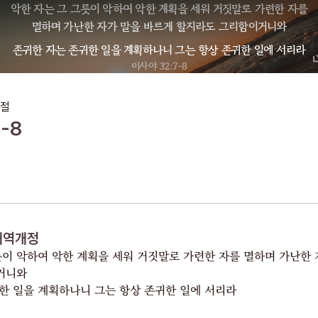
악한 자는 그 그릇이 악하여 악한 계획을 세워 거짓말로 가련한 자를
멸하며 가난한 자가 말을 바르게 할지라도 그리함이거니와
존귀한 자는 존귀한 일을 계획하나니 그는 항상 존귀한 일에 서리라
이사야 32:7-8
절
7-8
개역개정
릇이 악하여 악한 계획을 세워 거짓말로 가련한 자를 멸하며 가난한 
거니와
한 일을 계획하나니 그는 항상 존귀한 일에 서리라