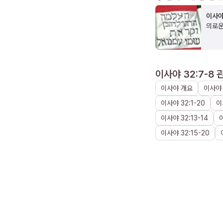
이사야
의로운
이사야 32:7-8
이사야
개요
이사야
이사야
32
:
1
-
20
이
이사야
32
:
13
-
14
이사야
32
:
15
-
20