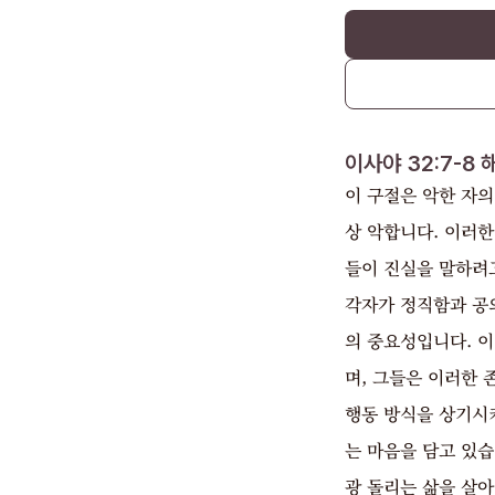
이사야 32:7-8
이 구절은 악한 자의
상 악합니다. 이러한
들이 진실을 말하려
각자가 정직함과 공
의 중요성입니다. 이
며, 그들은 이러한 
행동 방식을 상기시
는 마음을 담고 있
광 돌리는 삶을 살