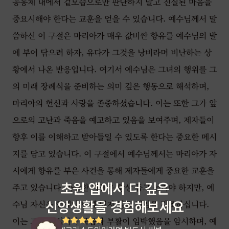
공동체 내에서 겉모습으로만 판단하지 말고 진실된 마음을
중요시해야 한다는 교훈을 얻을 수 있습니다. 예수님께서 말
씀하신 이 구절은 마리아가 매우 값비싼 향유를 예수님의 발
에 부어 닦으려 하자, 유다가 그것을 낭비라며 비난하는 상
황에서 나온 반응입니다. 여기서 예수님은 그녀의 행위를 그
의 미래 장례식을 준비하는 의미 깊은 행동으로 해석하며,
마리아의 헌신과 사랑을 존중하셨습니다. 이는 또한 그가 앞
으로의 고난과 죽음을 예고하고 있음을 보여주며, 제자들이
향후 이를 이해하고 받아들일 수 있도록 한다는 중요한 메시
지를 담고 있습니다. 이 구절에서 예수님께서는 마리아가 자
시에게 향유를 부은 사건을 통해 제자들에게 중요한 교훈을
초원 앱에서 더 깊은
주고 있습니다. 가난한 자들은 항상 돕고 섬겨야 하지만, 예
수님 자신은 언제나 함께 있지 않을 것임을 강조하십니다.
신앙생활을 경험해보세요
이는 그분의 십자가 죽음과 부활이 임박했음을 암시하며, 예