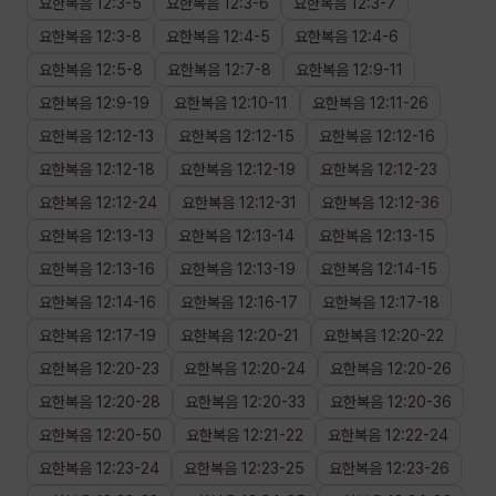
요한복음
12
:
3
-
5
요한복음
12
:
3
-
6
요한복음
12
:
3
-
7
요한복음
12
:
3
-
8
요한복음
12
:
4
-
5
요한복음
12
:
4
-
6
요한복음
12
:
5
-
8
요한복음
12
:
7
-
8
요한복음
12
:
9
-
11
요한복음
12
:
9
-
19
요한복음
12
:
10
-
11
요한복음
12
:
11
-
26
요한복음
12
:
12
-
13
요한복음
12
:
12
-
15
요한복음
12
:
12
-
16
요한복음
12
:
12
-
18
요한복음
12
:
12
-
19
요한복음
12
:
12
-
23
요한복음
12
:
12
-
24
요한복음
12
:
12
-
31
요한복음
12
:
12
-
36
요한복음
12
:
13
-
13
요한복음
12
:
13
-
14
요한복음
12
:
13
-
15
요한복음
12
:
13
-
16
요한복음
12
:
13
-
19
요한복음
12
:
14
-
15
요한복음
12
:
14
-
16
요한복음
12
:
16
-
17
요한복음
12
:
17
-
18
요한복음
12
:
17
-
19
요한복음
12
:
20
-
21
요한복음
12
:
20
-
22
요한복음
12
:
20
-
23
요한복음
12
:
20
-
24
요한복음
12
:
20
-
26
요한복음
12
:
20
-
28
요한복음
12
:
20
-
33
요한복음
12
:
20
-
36
요한복음
12
:
20
-
50
요한복음
12
:
21
-
22
요한복음
12
:
22
-
24
요한복음
12
:
23
-
24
요한복음
12
:
23
-
25
요한복음
12
:
23
-
26