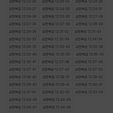
요한복음
12
:
23
-
28
요한복음
12
:
24
-
25
요한복음
12
:
24
-
26
요한복음
12
:
24
-
27
요한복음
12
:
24
-
28
요한복음
12
:
24
-
31
요한복음
12
:
24
-
36
요한복음
12
:
25
-
26
요한복음
12
:
27
-
28
요한복음
12
:
27
-
30
요한복음
12
:
27
-
36
요한복음
12
:
28
-
30
요한복음
12
:
29
-
36
요한복음
12
:
31
-
32
요한복음
12
:
31
-
33
요한복음
12
:
32
-
33
요한복음
12
:
32
-
34
요한복음
12
:
34
-
34
요한복음
12
:
34
-
35
요한복음
12
:
34
-
43
요한복음
12
:
35
-
36
요한복음
12
:
35
-
40
요한복음
12
:
35
-
50
요한복음
12
:
36
-
40
요한복음
12
:
36
-
41
요한복음
12
:
37
-
38
요한복음
12
:
37
-
40
요한복음
12
:
37
-
41
요한복음
12
:
37
-
43
요한복음
12
:
37
-
50
요한복음
12
:
38
-
40
요한복음
12
:
38
-
41
요한복음
12
:
38
-
42
요한복음
12
:
39
-
40
요한복음
12
:
39
-
41
요한복음
12
:
40
-
41
요한복음
12
:
41
-
50
요한복음
12
:
42
-
43
요한복음
12
:
43
-
44
요한복음
12
:
44
-
45
요한복음
12
:
44
-
46
요한복음
12
:
44
-
47
요한복음
12
:
44
-
48