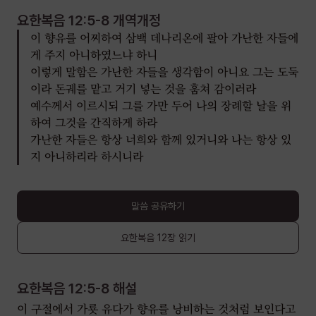
요한복음 12:5-8
개역개정
이 향유를 어찌하여 삼백 데나리온에 팔아 가난한 자들에
게 주지 아니하였느냐 하니
이렇게 말함은 가난한 자들을 생각함이 아니요 그는 도둑
이라 돈궤를 맡고 거기 넣는 것을 훔쳐 감이러라
예수께서 이르시되 그를 가만 두어 나의 장례할 날을 위
하여 그것을 간직하게 하라
가난한 자들은 항상 너희와 함께 있거니와 나는 항상 있
지 아니하리라 하시니라
말씀 공유하기
요한복음
12장
읽기
요한복음 12:5-8
해설
이 구절에서 가룟 유다가 향유를 낭비하는 것처럼 보인다고