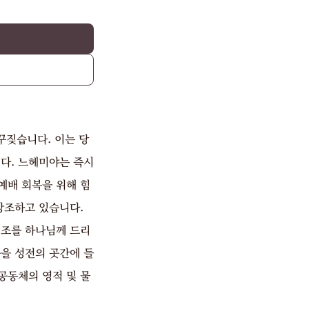
꾸짖습니다. 이는 당
다. 느헤미야는 즉시
예배 회복을 위해 힘
강조하고 있습니다.
일조를 하나님께 드리
등을 성전의 곳간에 들
공동체의 영적 및 물