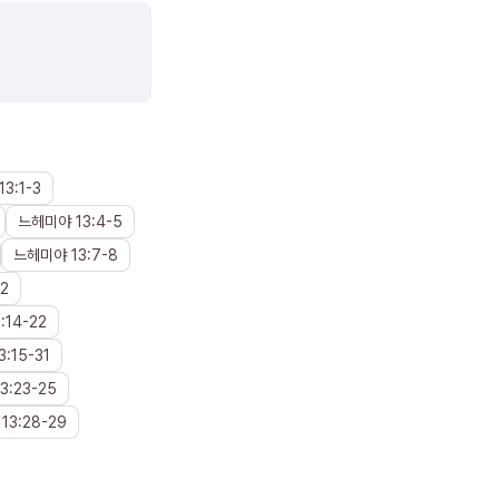
13
:
1
-
3
느헤미야
13
:
4
-
5
느헤미야
13
:
7
-
8
12
3
:
14
-
22
3
:
15
-
31
13
:
23
-
25
13
:
28
-
29