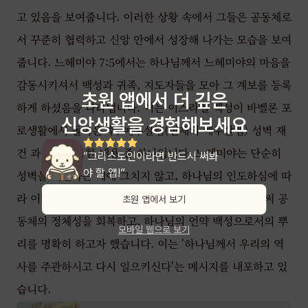
고 있음을 보여줍니다. 이러한 상황 속에서 그들은 공동체로
서 꾸준히 협력하고 신앙 안에서 성장해 나가는 모습을 보여
줍니다. 느헤미야 7:5에서는 하나님께서 느헤미야의 마음을
감동시키셔서 백성과 귀족, 지도자들을 모아 그 계보를 등록
초원 앱에서 더 깊은
하게 하셨음을 나타냅니다. 이는 이스라엘 백성이 바벨론 포
신앙생활을 경험해보세요
로생활에서 돌아온 후, 예루살렘(현재의 예루살렘) 성벽 재
건 과정을 기록한 내용 중 하나입니다. 느헤미야는 단순히
“그리스도인이라면 반드시 써봐
야 할 앱!”
성벽을 재건하는 데에 그치지 않고, 하나님의 인도하심에 따
라 이전에 포로로 잡혀갔던 자들의 족보를 정리함으로써 공
초원 앱에서 보기
동체의 정체성을 회복하고, 하나님의 언약 백성으로서의 뿌
모바일 웹으로 보기
리를 명확히 하고자 했습니다. 이는 '하나님께서 우리의 역
사를 주관하시고 다시 일으키신다'는 메시지를 내포하고 있
습니다.