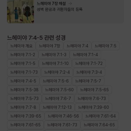
느헤미야 7장 해설
성벽 완공과 귀환자들의 등록
느헤미야 7:4-5
관련 성경
느헤미야
개요
느헤미야
7장
느헤미야
7
:
4
느헤미야
7
:
5
느헤미야
7
:
1
-
2
느헤미야
7
:
1
-
3
느헤미야
7
:
1
-
4
느헤미야
7
:
1
-
5
느헤미야
7
:
1
-
10
느헤미야
7
:
1
-
72
느헤미야
7
:
1
-
73
느헤미야
7
:
2
-
4
느헤미야
7
:
3
-
4
느헤미야
7
:
4
-
5
느헤미야
7
:
5
-
6
느헤미야
7
:
5
-
7
느헤미야
7
:
5
-
38
느헤미야
7
:
5
-
60
느헤미야
7
:
5
-
65
느헤미야
7
:
5
-
73
느헤미야
7
:
6
-
7
느헤미야
7
:
6
-
73
느헤미야
7
:
7
-
8
느헤미야
7
:
12
-
13
느헤미야
7
:
39
-
60
느헤미야
7
:
39
-
65
느헤미야
7
:
46
-
56
느헤미야
7
:
61
-
64
느헤미야
7
:
61
-
65
느헤미야
7
:
61
-
73
느헤미야
7
:
64
-
65