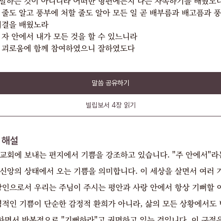
말하는 것이 아니니라 어떠한 형편에든지 나는 자족하기를 배웠노
 줄도 알고 풍부에 처할 줄도 알아 모든 일 곧 배부름과 배고픔과 
비결을 배웠노라
 자 안에서 내가 모든 것을 할 수 있느니라
 괴로움에 함께 참여하였으니 잘하였도다
말씀 공유하기
빌립보서
4장
읽기
해설
교회에 보내는 편지에서 기쁨을 강조하고 있습니다. "주 안에서"라
 신앙의 상태에서 오는 기쁨을 의미합니다. 이 세상을 살면서 여러 
신앙인으로서 우리는 주님이 주시는 평안과 사랑 안에서 항상 기뻐할 
영적인 기쁨이 단순한 감정적 환희가 아니라, 삶의 모든 상황에서도 
하면서 반복적으로 "기뻐하라"고 권면하고 있는 것입니다. 이 구절