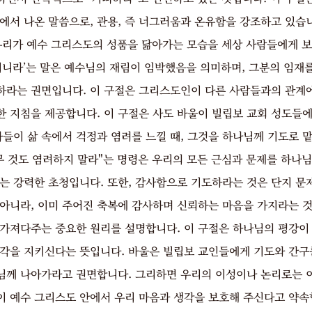
에서 나온 말씀으로, 관용, 즉 너그러움과 온유함을 강조하고 있습니
 우리가 예수 그리스도의 성품을 닮아가는 모습을 세상 사람들에게 
시니라’는 말은 예수님의 재림이 임박했음을 의미하며, 그분의 임재
하라는 권면입니다. 이 구절은 그리스도인이 다른 사람들과의 관계
한 지침을 제공합니다. 이 구절은 사도 바울이 빌립보 교회 성도들
자들이 삶 속에서 걱정과 염려를 느낄 때, 그것을 하나님께 기도로 
무 것도 염려하지 말라"는 명령은 우리의 모든 근심과 문제를 하나
라는 강력한 초청입니다. 또한, 감사함으로 기도하라는 것은 단지 문
 아니라, 이미 주어진 축복에 감사하며 신뢰하는 마음을 가지라는 것
 가져다주는 중요한 원리를 설명합니다. 이 구절은 하나님의 평강이
생각을 지키신다는 뜻입니다. 바울은 빌립보 교인들에게 기도와 간구
님께 나아가라고 권면합니다. 그리하면 우리의 이성이나 논리로는 이
이 예수 그리스도 안에서 우리 마음과 생각을 보호해 주신다고 약속