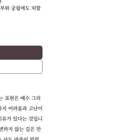
니
풍부와 궁핍에도 처할
는 표현은 예수 그리
가지 어려움과 고난이
이유가 있다는 것입니
변하지 않는 깊은 만
은 사도 바울이 빌립