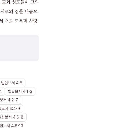
 교회 성도들이 그의
 서로의 짐을 나눔으
서 서로 도우며 사랑
빌립보서
4
:
8
4
빌립보서
4
:
1
-
3
보서
4
:
2
-
7
립보서
4
:
4
-
9
빌립보서
4
:
6
-
8
립보서
4
:
8
-
13