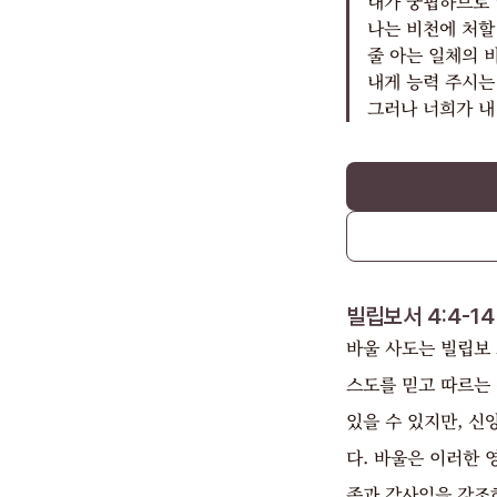
내가 궁핍하므로 
나는 비천에 처할
줄 아는 일체의 
내게 능력 주시는
그러나 너희가 내
빌립보서 4:4-14
바울 사도는 빌립보 
스도를 믿고 따르는
있을 수 있지만, 
다. 바울은 이러한 
족과 감사임을 강조