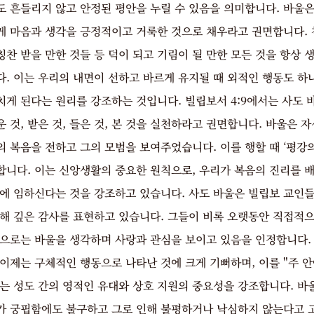
 흔들리지 않고 안정된 평안을 누릴 수 있음을 의미합니다. 바울은
 마음과 생각을 긍정적이고 거룩한 것으로 채우라고 권면합니다. 참
 칭찬 받을 만한 것들 등 덕이 되고 기림이 될 만한 모든 것을 항상
다. 이는 우리의 내면이 선하고 바르게 유지될 때 외적인 행동도 하
치게 된다는 원리를 강조하는 것입니다. 빌립보서 4:9에서는 사도 
 것, 받은 것, 들은 것, 본 것을 실천하라고 권면합니다. 바울은 
 복음을 전하고 그의 모범을 보여주었습니다. 이를 행할 때 ‘평강
합니다. 이는 신앙생활의 중요한 원칙으로, 우리가 복음의 진리를 배
안에 임하신다는 것을 강조하고 있습니다. 사도 바울은 빌립보 교인
대해 깊은 감사를 표현하고 있습니다. 그들이 비록 오랫동안 직접적으
속으로는 바울을 생각하며 사랑과 관심을 보이고 있음을 인정합니다.
이제는 구체적인 행동으로 나타난 것에 크게 기뻐하며, 이를 "주 
는 성도 간의 영적인 유대와 상호 지원의 중요성을 강조합니다. 바울
가 궁핍함에도 불구하고 그로 인해 불평하거나 낙심하지 않는다고 고