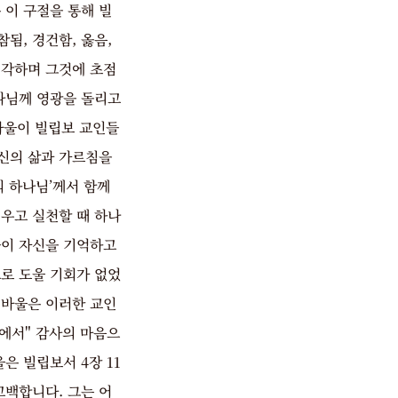
 이 구절을 통해 빌
됨, 경건함, 옳음,
 생각하며 그것에 초점
나님께 영광을 돌리고
바울이 빌립보 교인들
자신의 삶과 가르침을
의 하나님’께서 함께
우고 실천할 때 하나
들이 자신을 기억하고
로 도울 기회가 없었
 바울은 이러한 교인
안에서" 감사의 마음으
은 빌립보서 4장 11
백합니다. 그는 어