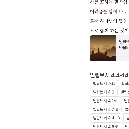
사를 표하는 말씀입
어려움을 함께 나누
로써 하나님의 뜻을
으로 함께 하는 것
빌립보
바울의
빌립보서 4:4-14
빌립보서
개요
빌립
빌립보서
4
:
9
빌립
빌립보서
4
:
1
-
5
빌
빌립보서
4
:
2
-
9
빌
빌립보서
4
:
4
-
13
빌립보서
4
:
6
-
9
빌