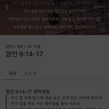
자기 집 문에 앉으며 성읍 높은 곳에 있는 자리에 앉아서
공유하기
자기 길을 바로 가는 행인들을 불러 이르되
어리석은 자는 이리로 돌이키라 또 지혜 없는 자에게 이르기를
도둑질한 물이 달고 몰래 먹는 떡이 맛이 있다 하는도다
잠언 9:14-17
잠언
>
9장
>
14-17
절
잠언
9
:
14-17
해설
노트 0
잠언 9:14-17
개역개정
자기 집 문에 앉으며 성읍 높은 곳에 있는 자리에 앉아서
자기 길을 바로 가는 행인들을 불러 이르되