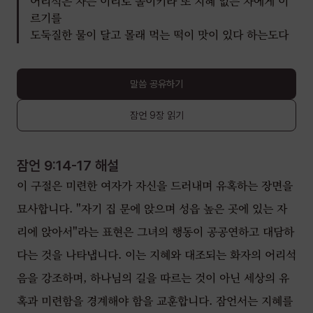
어리석은 자는 이리로 돌이키라 또 지혜 없는 자에게 이
르기를
도둑질한 물이 달고 몰래 먹는 떡이 맛이 있다 하는도다
말씀 공유하기
잠언
9장
읽기
잠언 9:14-17
해설
이 구절은 미련한 여자가 자신을 드러내며 유혹하는 장면을
묘사합니다. "자기 집 문에 앉으며 성읍 높은 곳에 있는 자
리에 앉아서"라는 표현은 그녀의 행동이 공공연하고 대담하
다는 것을 나타냅니다. 이는 지혜와 대조되는 화자의 어리석
음을 강조하며, 하나님의 길을 따르는 것이 아닌 세상의 유
혹과 미련함을 경계해야 함을 교훈합니다. 잠언서는 지혜를