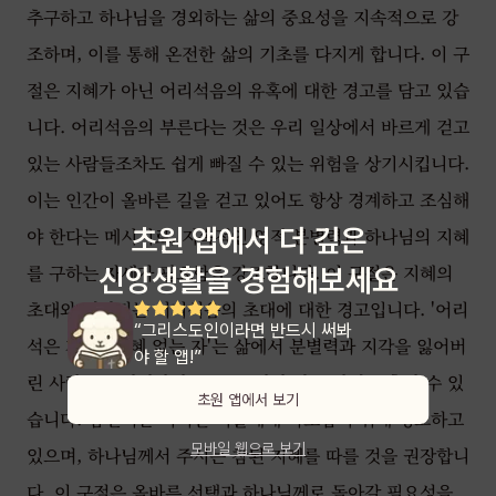
추구하고 하나님을 경외하는 삶의 중요성을 지속적으로 강
조하며, 이를 통해 온전한 삶의 기초를 다지게 합니다. 이 구
절은 지혜가 아닌 어리석음의 유혹에 대한 경고를 담고 있습
니다. 어리석음의 부른다는 것은 우리 일상에서 바르게 걷고
있는 사람들조차도 쉽게 빠질 수 있는 위험을 상기시킵니다.
이는 인간이 올바른 길을 걷고 있어도 항상 경계하고 조심해
초원 앱에서 더 깊은
야 한다는 메시지로, 지속적인 영적 분별력과 하나님의 지혜
를 구하는 자세가 필요함을 강조합니다. 이 구절은 지혜의
신앙생활을 경험해보세요
초대와 대비되는 어리석음의 초대에 대한 경고입니다. '어리
“그리스도인이라면 반드시 써봐
석은 자'와 '지혜 없는 자'는 삶에서 분별력과 지각을 잃어버
야 할 앱!”
린 사람들을 의미하며, 그들은 헛된 길로 쉽게 유혹될 수 있
초원 앱에서 보기
습니다. 잠언서는 이러한 이들에게 바로잡기 위해 경고하고
모바일 웹으로 보기
있으며, 하나님께서 주시는 참된 지혜를 따를 것을 권장합니
다. 이 구절은 올바른 선택과 하나님께로 돌아갈 필요성을