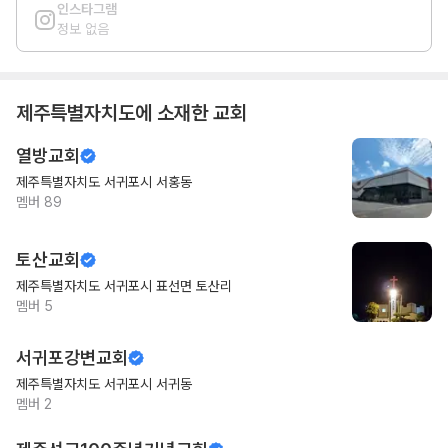
인스타그램
정보 없음
제주특별자치도
에 소재한 교회
열방교회
제주특별자치도 서귀포시 서홍동
멤버
89
토산교회
제주특별자치도 서귀포시 표선면 토산리
멤버
5
서귀포강변교회
제주특별자치도 서귀포시 서귀동
멤버
2