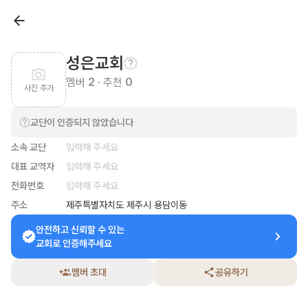
성은교회
멤버
2
· 추천
0
사진 추가
교단이 인증되지 않았습니다
소속 교단
입력해 주세요
대표 교역자
입력해 주세요
전화번호
입력해 주세요
주소
제주특별자치도 제주시 용담이동
안전하고 신뢰할 수 있는

교회로 인증해주세요
멤버 초대
공유하기