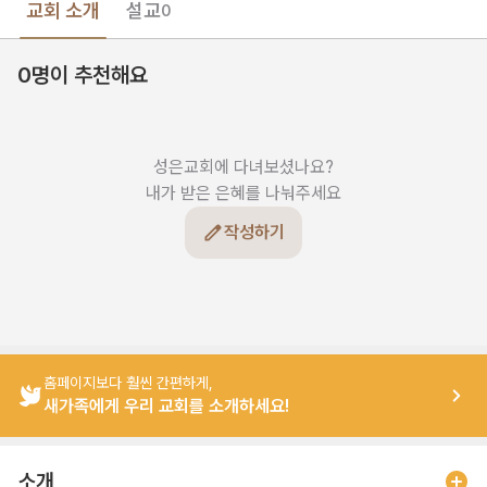
교회 소개
설교
0
0명이 추천해요
성은교회에 다녀보셨나요?

내가 받은 은혜를 나눠주세요
작성하기
홈페이지보다 훨씬 간편하게,
새가족에게 우리 교회를 소개하세요!
소개