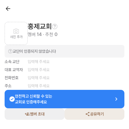
홍제교회
멤버
14
· 추천
0
사진 추가
교단이 인증되지 않았습니다
소속 교단
입력해 주세요
대표 교역자
입력해 주세요
전화번호
입력해 주세요
주소
입력해 주세요
안전하고 신뢰할 수 있는

교회로 인증해주세요
멤버 초대
공유하기