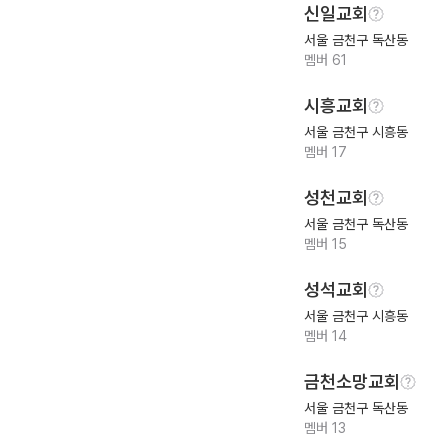
신일교회
서울 금천구 독산동
멤버
61
시흥교회
서울 금천구 시흥동
멤버
17
성천교회
서울 금천구 독산동
멤버
15
성석교회
서울 금천구 시흥동
멤버
14
금천소망교회
서울 금천구 독산동
멤버
13