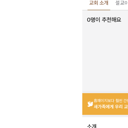
교회 소개
설교
0
0명이 추천해요
홈페이지보다 훨씬 간
새가족에게 우리 교
소개