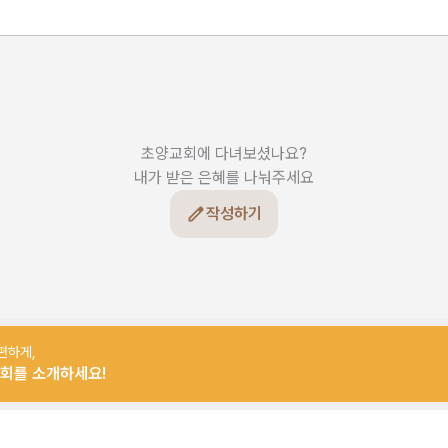
초양교회에 다녀보셨나요?

내가 받은 은혜를 나눠주세요
작성하기
편하게,
회를 소개하세요!