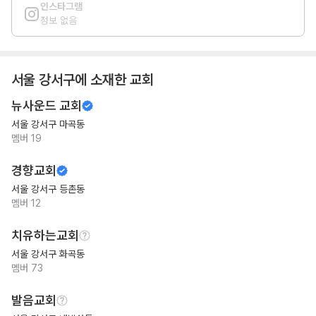
인스타그램
정보 없음
서울 강서구
에 소재한 교회
뉴사운드 교회
서울 강서구 마곡동
멤버
19
경향교회
서울 강서구 등촌동
멤버
12
치유하는교회
서울 강서구 화곡동
멤버
73
발음교회