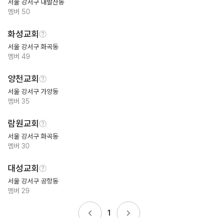
서울 강서구 내발산동
멤버
50
화성교회
서울 강서구 화곡동
멤버
49
양천교회
서울 강서구 가양동
멤버
35
람원교회
서울 강서구 화곡동
멤버
30
대성교회
서울 강서구 공항동
멤버
29
1