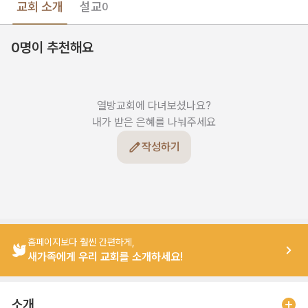
교회 소개
설교
0
0명이 추천해요
열방교회에 다녀보셨나요?

내가 받은 은혜를 나눠주세요
작성하기
홈페이지보다 훨씬 간편하게,
새가족에게 우리 교회를 소개하세요!
소개