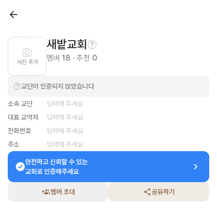
새밭교회
멤버
18
· 추천
0
사진 추가
교단이 인증되지 않았습니다
소속 교단
입력해 주세요
대표 교역자
입력해 주세요
전화번호
입력해 주세요
주소
입력해 주세요
안전하고 신뢰할 수 있는

교회로 인증해주세요
멤버 초대
공유하기