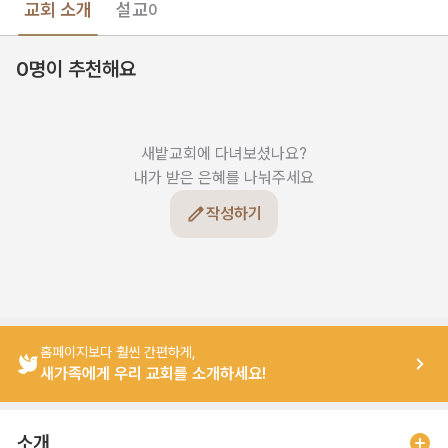
교회 소개
설교
0
0명이 추천해요
새밭교회에 다녀보셨나요?

내가 받은 은혜를 나눠주세요
작성하기
홈페이지보다 훨씬 간편하게,
새가족에게 우리 교회를 소개하세요!
소개