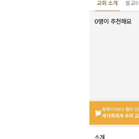
교회 소개
설교
0
0명이 추천해요
홈페이지보다 훨씬 간
새가족에게 우리 교
소개