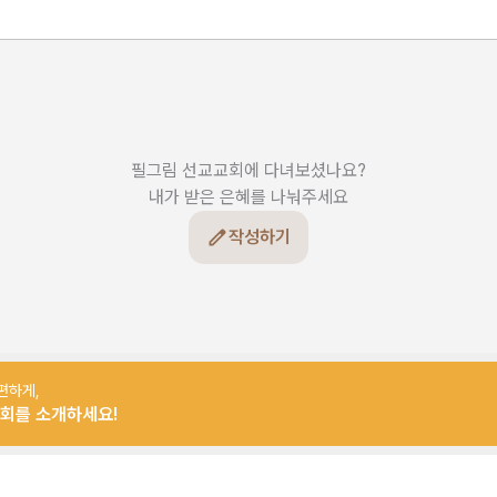
필그림 선교교회에 다녀보셨나요?

내가 받은 은혜를 나눠주세요
작성하기
편하게,
회를 소개하세요!