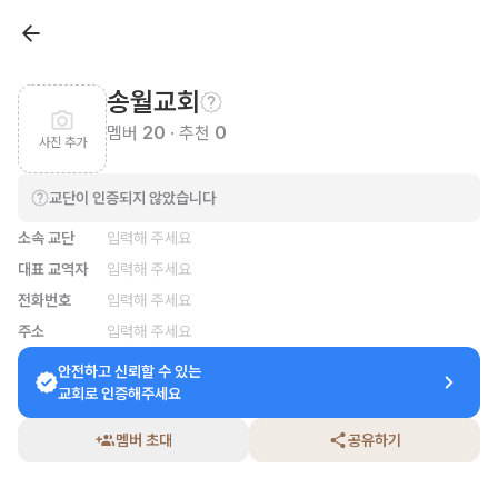
송월교회
멤버
20
· 추천
0
사진 추가
교단이 인증되지 않았습니다
소속 교단
입력해 주세요
대표 교역자
입력해 주세요
전화번호
입력해 주세요
주소
입력해 주세요
안전하고 신뢰할 수 있는

교회로 인증해주세요
멤버 초대
공유하기