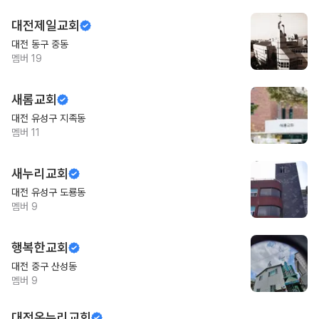
대전제일교회
대전 동구 중동
멤버
19
새롬교회
대전 유성구 지족동
멤버
11
새누리교회
대전 유성구 도룡동
멤버
9
행복한교회
대전 중구 산성동
멤버
9
대전온누리교회