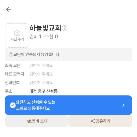
하늘빛교회
멤버
1
· 추천
0
사진 추가
교단이 인증되지 않았습니다
소속 교단
입력해 주세요
대표 교역자
입력해 주세요
전화번호
입력해 주세요
주소
대전 중구 산성동
안전하고 신뢰할 수 있는

교회로 인증해주세요
멤버 초대
공유하기