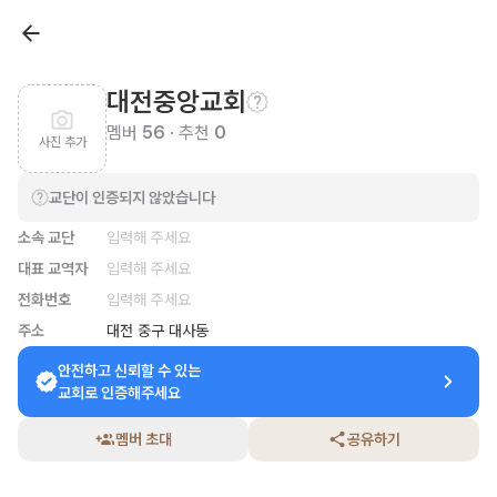
대전중앙교회
멤버
56
· 추천
0
사진 추가
교단이 인증되지 않았습니다
소속 교단
입력해 주세요
대표 교역자
입력해 주세요
전화번호
입력해 주세요
주소
대전 중구 대사동
안전하고 신뢰할 수 있는

교회로 인증해주세요
멤버 초대
공유하기