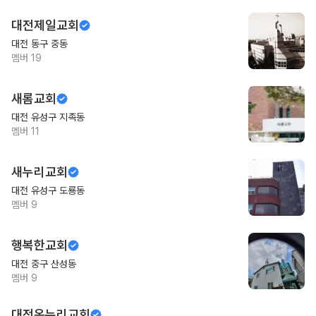
대전제일교회
대전 동구 중동
멤버
19
새롬교회
대전 유성구 지족동
멤버
11
새누리교회
대전 유성구 도룡동
멤버
9
행복한교회
대전 중구 산성동
멤버
9
대전온누리교회