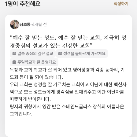
1명이 추천해요
작성하기
남초롱
·
4개월 전
“예수 잘 믿는 성도, 예수 잘 믿는 교회, 지극히 성
경중심의 설교가 있는 건강한 교회”
📖 말씀 중심의 깊은 설교
📖 성경을 올바르게 가르쳐요
🏫 주일학교가 잘 운영돼요
목장과 교회 학교가 잘 되어 있고 영어성경과 각종 동아리, 기
도회 등이 잘 되어 있습니다.

우리 교회는 성경을 잘 가르치는 교회이고 이단에 대한 백신사
역으로 모든 성도들에게 경각심을 일깨워주고 이단 이탈자를 
따뜻하게 받아줍니다.

탕자의 귀향에서 영감 받은 스테인드글라스 장식의 아름다운 
교회입니다.