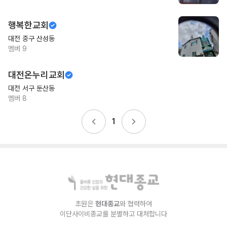
행복한교회
대전 중구 산성동
멤버
9
대전온누리교회
대전 서구 둔산동
멤버
8
1
초원은
현대종교
와 협력하여
이단사이비종교를 분별하고 대처합니다