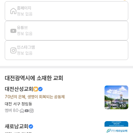
홈페이지
정보 없음
유튜브
정보 없음
인스타그램
정보 없음
대전광역시
에 소재한 교회
대전산성교회
70년의 은혜, 생명이 회복되는 공동체
대전 서구 정림동
+
10
·
멤버
80
새로남교회