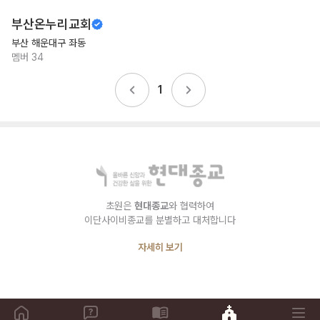
부산온누리교회
부산 해운대구 좌동
멤버
34
1
초원은
현대종교
와 협력하여
이단사이비종교를 분별하고 대처합니다
자세히 보기