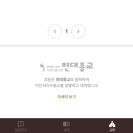
1
초원은
현대종교
와 협력하여
이단사이비종교를 분별하고 대처합니다
자세히 보기
질문하기
성경
교회