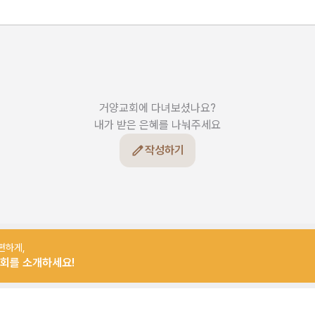
거양교회에 다녀보셨나요?

내가 받은 은혜를 나눠주세요
작성하기
편하게,
회를 소개하세요!