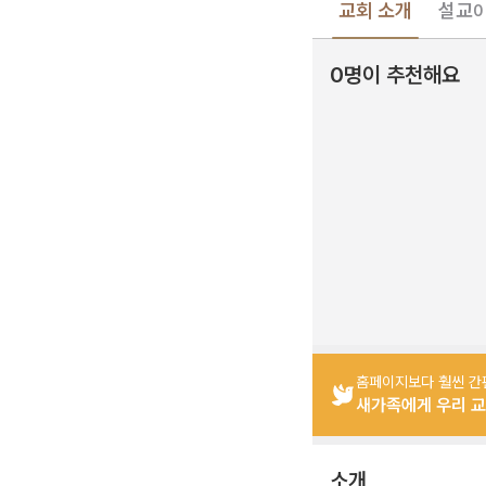
교회 소개
설교
0
0명이 추천해요
홈페이지보다 훨씬 간
새가족에게 우리 교
소개