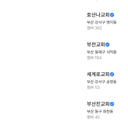
호산나교회
부산 강서구 명지동
멤버
362
부전교회
부산 동래구 사직동
멤버
184
세계로교회
부산 강서구 송정동
멤버
53
부산진교회
부산 동구 좌천동
멤버
40