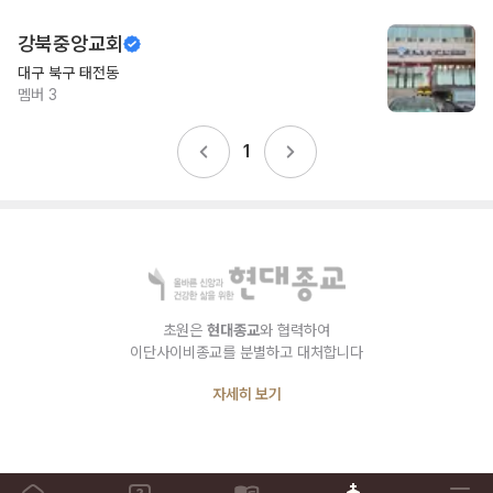
강북중앙교회
대구 북구 태전동
멤버
3
1
초원은
현대종교
와 협력하여
이단사이비종교를 분별하고 대처합니다
자세히 보기