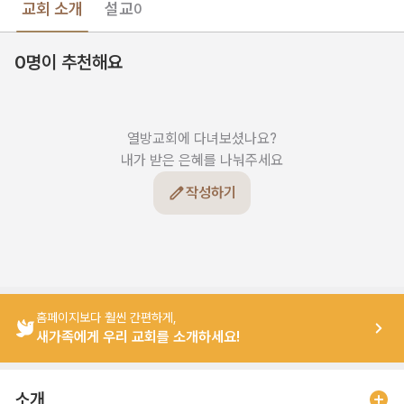
교회 소개
설교
0
0명이 추천해요
열방교회에 다녀보셨나요?

내가 받은 은혜를 나눠주세요
작성하기
홈페이지보다 훨씬 간편하게,
새가족에게 우리 교회를 소개하세요!
소개