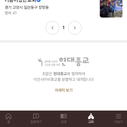
경기 고양시 일산동구 장항동
멤버
41
1
초원은
현대종교
와 협력하여
이단사이비종교를 분별하고 대처합니다
자세히 보기
홈
질문하기
성경
교회
더보기