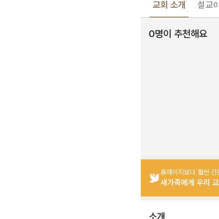
교회 소개
설교
0
0명이 추천해요
홈페이지보다 훨씬 간
새가족에게 우리 교
소개