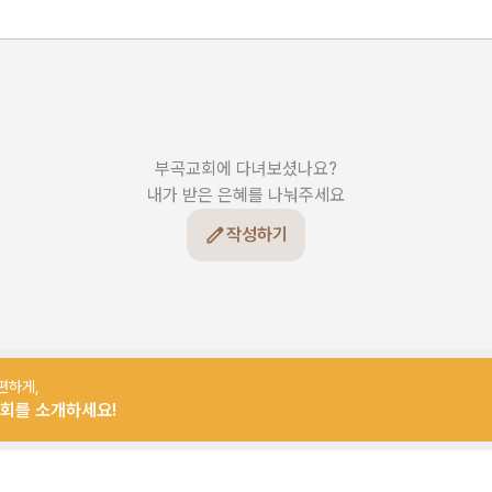
부곡교회에 다녀보셨나요?

내가 받은 은혜를 나눠주세요
작성하기
편하게,
회를 소개하세요!