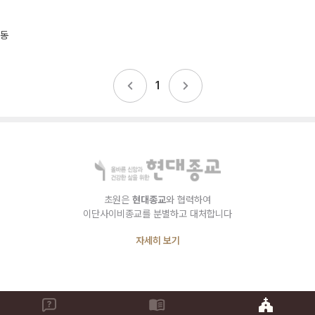
항동
1
초원은
현대종교
와 협력하여
이단사이비종교를 분별하고 대처합니다
자세히 보기