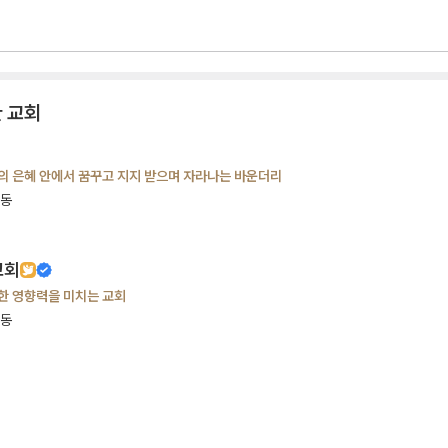
 교회
의 은혜 안에서 꿈꾸고 지지 받으며 자라나는 바운더리
화동
교회
한 영향력을 미치는 교회
항동