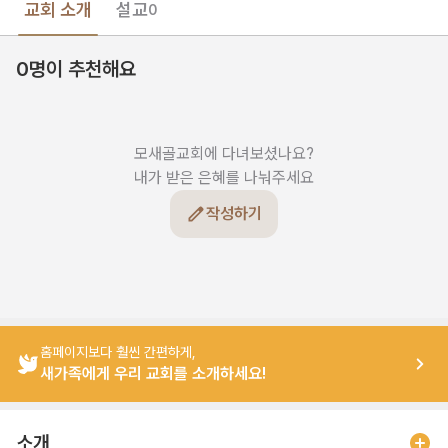
교회 소개
설교
0
0명이 추천해요
모새골교회에 다녀보셨나요?

내가 받은 은혜를 나눠주세요
작성하기
홈페이지보다 훨씬 간편하게,
새가족에게 우리 교회를 소개하세요!
소개