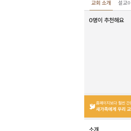
교회 소개
설교
0
0명이 추천해요
홈페이지보다 훨씬 간
새가족에게 우리 교
소개