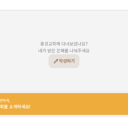
홍성교회에 다녀보셨나요?

내가 받은 은혜를 나눠주세요
작성하기
편하게,
회를 소개하세요!