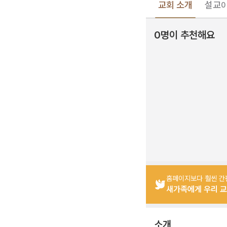
교회 소개
설교
0
0명이 추천해요
홈페이지보다 훨씬 간
새가족에게 우리 교
소개