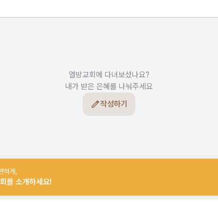
열방교회에 다녀보셨나요?

내가 받은 은혜를 나눠주세요
작성하기
편하게,
회를 소개하세요!