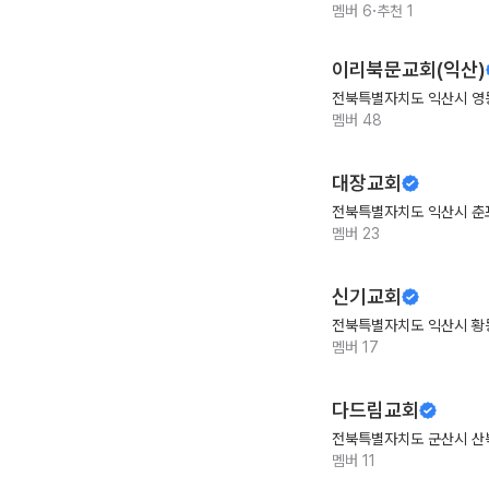
·
멤버
6
추천
1
이리북문교회(익산)
전북특별자치도 익산시 영
멤버
48
대장교회
전북특별자치도 익산시 춘
멤버
23
신기교회
전북특별자치도 익산시 황
멤버
17
다드림교회
전북특별자치도 군산시 산
멤버
11