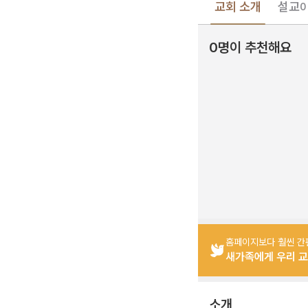
교회 소개
설교
0
0명이 추천해요
홈페이지보다 훨씬 간
새가족에게 우리 교
소개