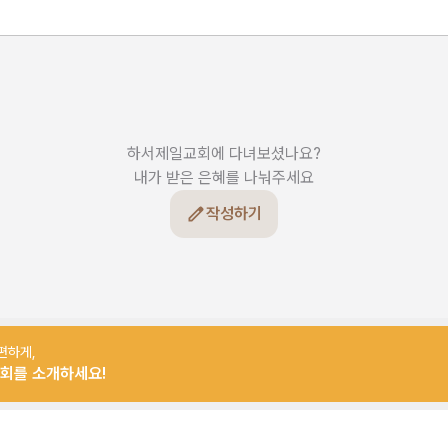
하서제일교회에 다녀보셨나요?

내가 받은 은혜를 나눠주세요
작성하기
편하게,
회를 소개하세요!