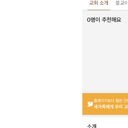
교회 소개
설교
0
0명이 추천해요
홈페이지보다 훨씬 간
새가족에게 우리 교
소개