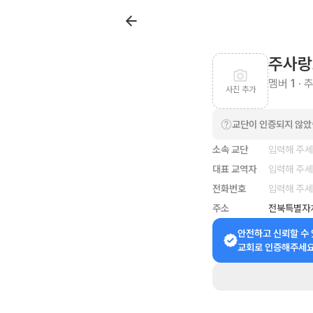
주사랑
멤버
1
· 
사진 추가
교단이 인증되지 않
소속 교단
입력해 주
대표 교역자
입력해 주
전화번호
입력해 주
주소
전북특별자
안전하고 신뢰할 수 
교회로 인증해주세