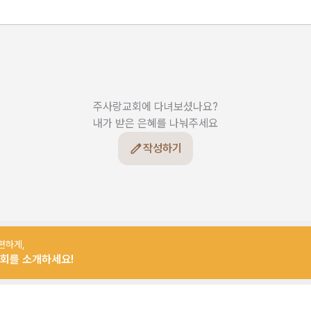
주사랑교회에 다녀보셨나요?

내가 받은 은혜를 나눠주세요
작성하기
편하게,
회를 소개하세요!