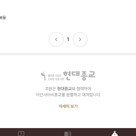
북동
1
초원은
현대종교
와 협력하여
이단사이비종교를 분별하고 대처합니다
자세히 보기