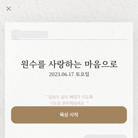
원수를 사랑하는 마음으로
2023.06.17 토요일
“ 말씀이 삶의 뼈대가 되도록

기도로 준비해보세요. ”
묵상 시작