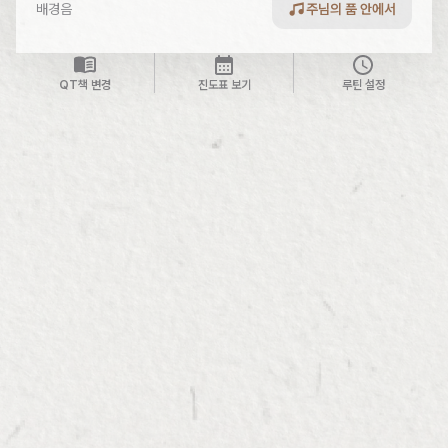
배경음
주님의 품 안에서
QT책 변경
진도표 보기
루틴 설정