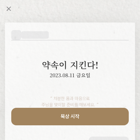
약속이 지킨다!
2023.08.11 금요일
“ 차분한 몸과 마음으로

주님을 맞이할 준비를 해보세요. ”
묵상 시작