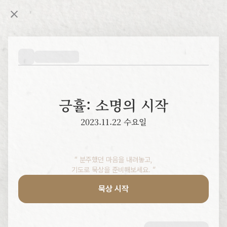
긍휼: 소명의 시작
2023.11.22 수요일
“ 분주했던 마음을 내려놓고,

기도로 묵상을 준비해보세요. ”
묵상 시작